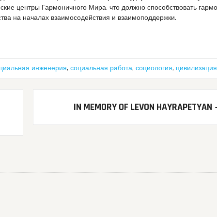
ские центры Гармоничного Мира, что должно способствовать гарм
тва на началах взаимосодействия и взаимоподдержки.
циальная инженерия
,
социальная работа
,
социология
,
цивилизация
IN MEMORY OF LEVON HAYRAPETYAN