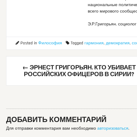
национальные политиче
всего мирового сообщес
Э.Р.Григорьян, социолог
Posted in
Философия
Tagged
гармония
,
демократия
,
со
Post
←
ЭРНЕСТ ГРИГОРЬЯН. КТО УБИВАЕТ
navigation
РОССИЙСКИХ ОФИЦЕРОВ В СИРИИ?
ДОБАВИТЬ КОММЕНТАРИЙ
Для отправки комментария вам необходимо
авторизоваться
.