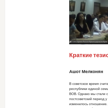
Краткие тез
Ашот Мелконян
В советское время счита
республики единой семь
ВОВ. Однако мы стали с
постсоветский период у
изменилось отношение. (