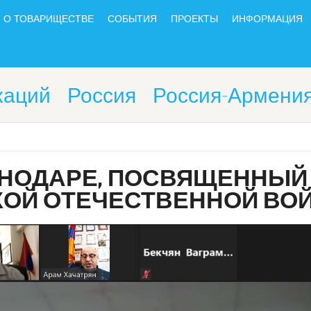
О ТОВАРИЩЕСТВЕ
СОБЫТИЯ
ПРОЕКТЫ
ИНФОРМАЦИЯ
каций
Россия
Россия-Армени
СНОДАРЕ, ПОСВЯЩЕННЫЙ 
КОЙ ОТЕЧЕСТВЕННОЙ ВО