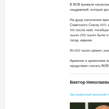
В ВОВ воевали нескольк
нацдивизий, которая до
На душу населения армя
Советского Союза (107),
140 после неё), погибши
тысяч (100 тысяч были о
татар, евреев.
Из 600 тысяч армян, уча
Армения и армянские ис
продолжая считать ВОВ 
Виктор Николаев
Заслуженный военный л