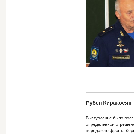
.
Рубен Киракосян
Выступление было посв
определенной отрешенн
передового фронта бор