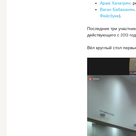
Арам Хачатрян
, 
Ваган Бабаханян
Фейсбуке
).
Последние три участник
действующего с 2013 год
Вёл круглый стол первы