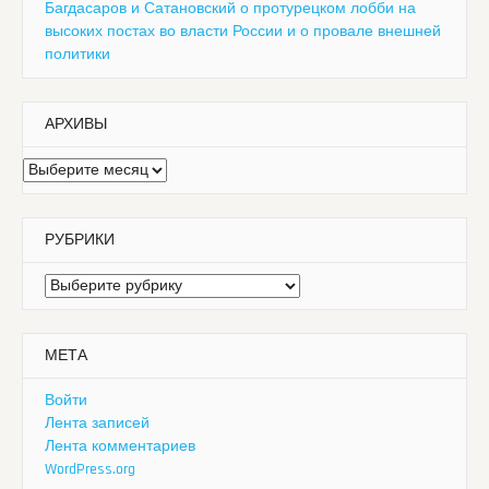
Багдасаров и Сатановский о протурецком лобби на
высоких постах во власти России и о провале внешней
политики
АРХИВЫ
Архивы
РУБРИКИ
Рубрики
МЕТА
Войти
Лента записей
Лента комментариев
WordPress.org