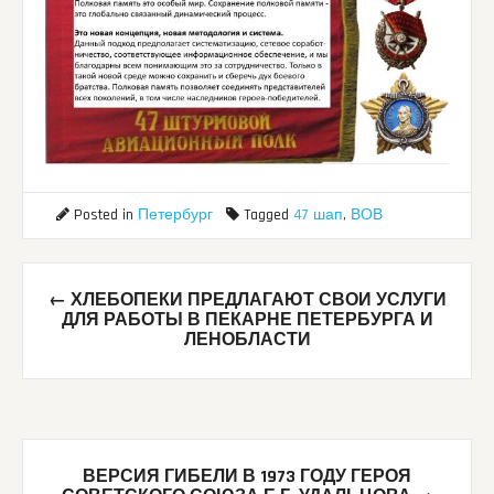
Posted in
Петербург
Tagged
47 шап
,
ВОВ
Post
←
ХЛЕБОПЕКИ ПРЕДЛАГАЮТ СВОИ УСЛУГИ
navigation
ДЛЯ РАБОТЫ В ПЕКАРНЕ ПЕТЕРБУРГА И
ЛЕНОБЛАСТИ
ВЕРСИЯ ГИБЕЛИ В 1973 ГОДУ ГЕРОЯ