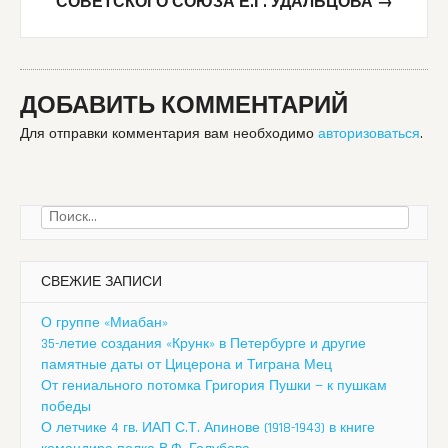
СОВЕТСКОГО СОЮЗА Е.Г. УДАЛЬЦОВА
→
ДОБАВИТЬ КОММЕНТАРИЙ
Для отправки комментария вам необходимо
авторизоваться
.
Найти:
СВЕЖИЕ ЗАПИСИ
О группе «Миабан»
35-летие создания «Крунк» в Петербурге и другие
памятные даты от Цицерона и Тиграна Мец
От гениального потомка Григория Пушки — к пушкам
победы
О летчике 4 гв. ИАП С.Т. Апинове (1918-1943) в книге