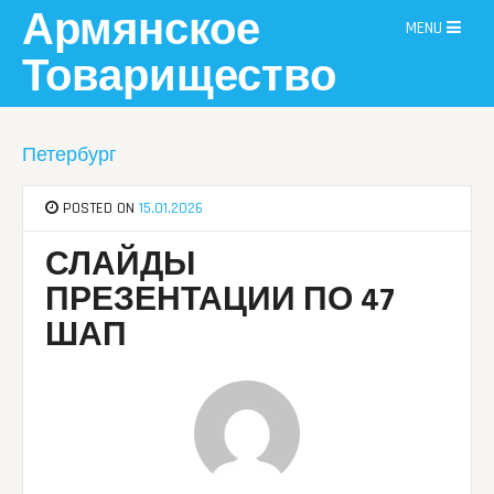
Skip
Армянское
MENU
to
content
Товарищество
Петербург
POSTED ON
15.01.2026
СЛАЙДЫ
ПРЕЗЕНТАЦИИ ПО 47
ШАП