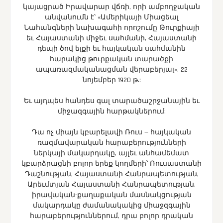
կայացրած Իրավարար վճռի, որի ամբողջական
անվանումն է՝ «Ամերիկայի Միացեալ
Նահանգների նախագահի որոշումը Թուրքիայի
եւ Հայաստանի միջեւ սահմանի, Հայաստանի
դեպի ծով ելքի եւ հայկական սահմանին
հարակից թուրքական տարածքի
ապառազմականացման վերաբերյալ», 22
նոյեմբեր 1920 թ.:
Եւ այդպես հանդես գալ տարածաշրջանային եւ
միջազգային հարթակներում:
Դա ոչ միայն կբարելավի Ռուս — հայկական
ռազմավարական հարաբերությունների
ներկայի մակարդակը, այլեւ անհամեմատ
կբարձրացնի բոլոր երեք կողմերի՝ Ռուսաստանի
Դաշնության, Հայաստանի Հանրապետության,
Արեւմտյան Հայաստանի Հանրապետության,
իրավական-քաղաքական մասնակցության
մակարդակը ժամանակակից միաջզգային
հարաբերություններում, դրա բոլոր դրական