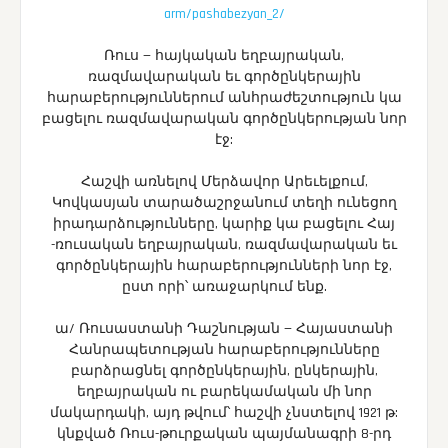
arm/pashabezyan_2/
Ռուս — հայկական եղբայրական,
ռազմավարական եւ գործընկերային
հարաբերություններում անհրաժեշտություն կա
բացելու ռազմավարական գործընկերության նոր
էջ:
Հաշվի առնելով Մերձավոր Արեւելքում,
Կովկասյան տարածաշրջանում տեղի ունեցող
իրադարձությունները, կարիք կա բացելու Հայ
-ռուսական եղբայրական, ռազմավարական եւ
գործընկերային հարաբերությունների նոր էջ,
ըստ որի՝ առաջարկում ենք.
ա/ Ռուսաստանի Դաշնության — Հայաստանի
Հանրապետության հարաբերությունները
բարձրացնել գործընկերային, ընկերային,
եղբայրական ու բարեկամական մի նոր
մակարդակի, այդ թվում՝ հաշվի չնստելով 1921 թ:
կնքված Ռուս-թուրքական պայմանագրի 8-րդ