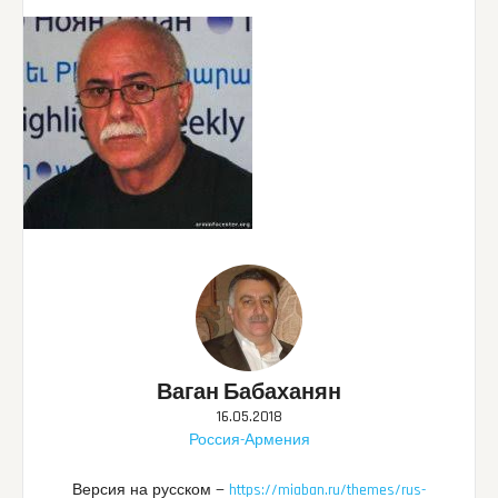
Ваган Бабаханян
16.05.2018
Россия-Армения
Версия на русском —
https://miaban.ru/themes/rus-