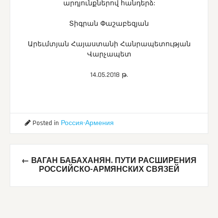
արդյունքներով հանդերձ:
Տիգրան Փաշաբեզյան
Արեւմտյան Հայաստանի Հանրապետության
Վարչապետ
14.05.2018 թ.
Posted in
Россия-Армения
Post
←
ВАГАН БАБАХАНЯН. ПУТИ РАСШИРЕНИЯ
navigation
РОССИЙСКО-АРМЯНСКИХ СВЯЗЕЙ