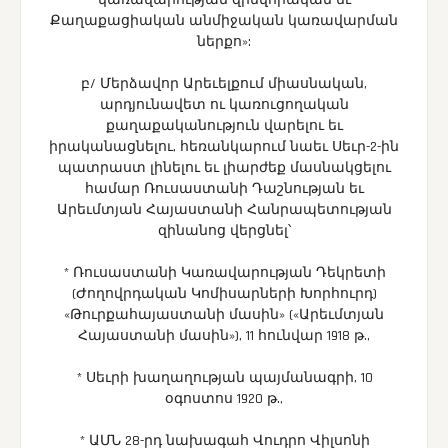
կառավարության զինվորական եւ
Քաղաքացիական անմիջական կառավարման
ներքո»:
բ/ Մերձավոր Արեւելքում միասնական,
արդյունավետ ու կառուցողական
քաղաքականություն վարելու եւ
իրականացնելու, հեռանկարում նաեւ Սեւր-2-ին
պատրաստ լինելու եւ լիարժեք մասնակցելու
համար Ռուսաստանի Դաշնության եւ
Արեւմտյան Հայաստանի Հանրապետության
զինանոց վերցնել՝
* Ռուսաստանի Կառավարության Դեկրետի
(Ժողովրդական Կոմիսարների Խորհուրդ)
«Թուրքահայաստանի մասին» («Արեւմտյան
Հայաստանի մասին»), 11 հունվար 1918 թ.,
* Սեւրի խաղաղության պայմանագրի, 10
օգոստոս 1920 թ.,
* ԱՄՆ 28-րդ նախագահ Վուդրո Վիլսոնի