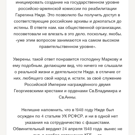
инициировать создание на государственном уровне
российско-армянской комиссии по реабилитации
Гарегина Нжде. Это позволило бы получить доступ в
соответствующие российские архивы и докопаться до
истины. В ответе нам, как общественной организации,
посоветовали не влезать в это дело, поскольку, якобы,
«уже этим вопросом занимаются на самом высоком
правительственном уровне».
Уверены, такой ответ понравится господину Маркову и
ему подобным, делающим вид, что ничего не слышали
о реальной жизни и деятельности Нжде, в отличие от
них, любящего свой народ и, кстати, за своё служение
Российской Империи награждённого двумя
Георгиевскими крестами и орденами Св.Владимира и
Св.Анны.
Нелишне напомнить, что в 1948 году Нжде был
осужден по 4 статьям УК РСФСР, и ни в одной нет
указания на сотрудничество с фашистами.
Обвинительный вердикт 24 апреля 1948 года вынес не