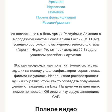
Армения
Идеологии
Политика
Против фальсификаций
Россия-Армения
28 января 2022 г. в День Армии Республики Армения в
молодёжном центре Союза армян России (МЦ САР)
успешно состоялся показ художественного фильма
«Гарегин Нжде». Фильм производства 2013 года с
участием российских артистов.
Жалкая неоднократная попытка тёмных сил и лиц,
идущих на поводу у фальсификаторов, сорвать показ
фильма не удалась. Исполнители распространяют
чушь в соцсетях, чтобы как-то оправдать полученные
деньги от заказчиков в Баку. На деле же вышел пшик,
номер не прошёл. Об этом внизу в двух заявлениях
САР.
Полное видео