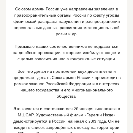
Союзом армян России уже направлены заявления в
правоохранительные органы России по факту угрозы
физической расправы, нарушения и распространения
персональных данных, разжигания межнациональной
розни и др.
Призываю наших соотечественников не поддаваться
на дешёвые провокации, которыми изобилуют соцсети
с целью вовлечения нас в конфликтные ситуации.
Всё, что делал на протяжении двух десятилетий и
продолжает делать Союз армян России – происходит в
рамках законов Российской Федерации и в интересах
нашего государства и его многонационального
общества.
Это касается и состоявшегося 28 января кинопоказа в
МЦ САР. Художественный фильм «Гарегин Нжде»
демонстрируется в России, начиная с 2013 года. Он не
входит в список запрещённых к показу на территории