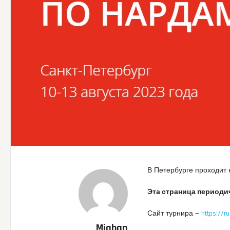
В Петербурге проходит 
Эта страница периоди
Сайт турнира —
https://r
Miaban