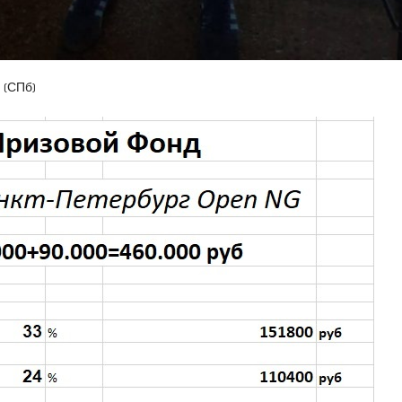
 (СПб)