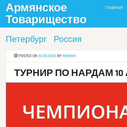
Skip
Армянское
ГЛАВНАЯ
to
content
Товарищество
Петербург
Россия
POSTED ON
10.08.2023
BY
MIABAN
ТУРНИР ПО НАРДАМ 10