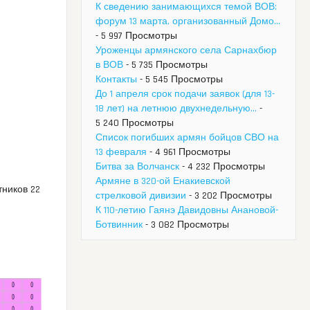
К сведению занимающихся темой ВОВ:
форум 13 марта, организованный Домо...
- 5 997 Просмотры
Уроженцы армянского села Сарнахбюр
в ВОВ
- 5 735 Просмотры
Контакты
- 5 545 Просмотры
До 1 апреля срок подачи заявок (для 13-
18 лет) на летнюю двухнедельную...
-
5 240 Просмотры
Список погибших армян бойцов СВО на
13 февраля
- 4 961 Просмотры
Битва за Волчанск
- 4 232 Просмотры
Армяне в 320-ой Енакиевской
тников 22
стрелковой дивизии
- 3 202 Просмотры
К 110-летию Гаянэ Давидовны Анановой-
Ботвинник
- 3 082 Просмотры