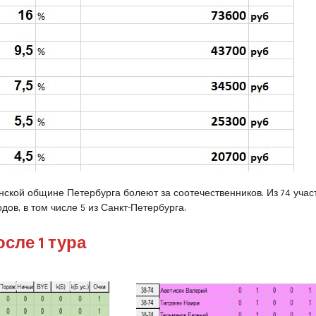
янской общине Петербурга болеют за соотечественников. Из 74 учас
дов, в том числе 5 из Санкт-Петербурга.
сле 1 тура