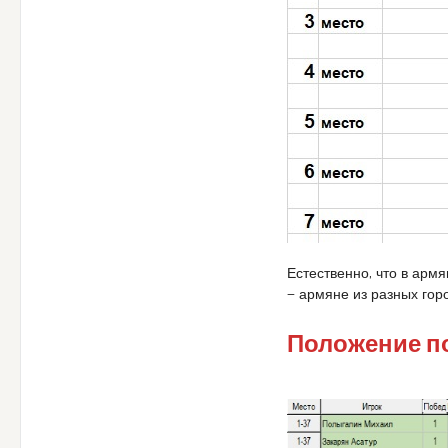
Естественно, что в арм
— армяне из разных горо
Положение по