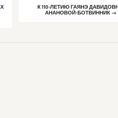
ЯХ
К 110-ЛЕТИЮ ГАЯНЭ ДАВИДОВ
АНАНОВОЙ-БОТВИННИК
→