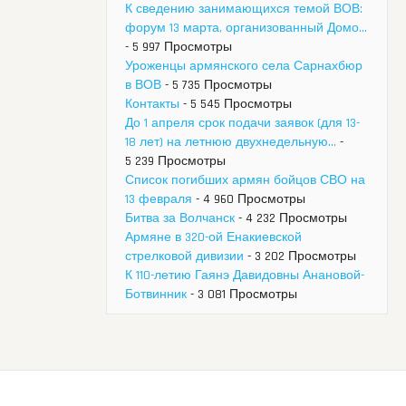
К сведению занимающихся темой ВОВ:
форум 13 марта, организованный Домо...
- 5 997 Просмотры
Уроженцы армянского села Сарнахбюр
в ВОВ
- 5 735 Просмотры
Контакты
- 5 545 Просмотры
До 1 апреля срок подачи заявок (для 13-
18 лет) на летнюю двухнедельную...
-
5 239 Просмотры
Список погибших армян бойцов СВО на
13 февраля
- 4 960 Просмотры
Битва за Волчанск
- 4 232 Просмотры
Армяне в 320-ой Енакиевской
стрелковой дивизии
- 3 202 Просмотры
К 110-летию Гаянэ Давидовны Анановой-
Ботвинник
- 3 081 Просмотры