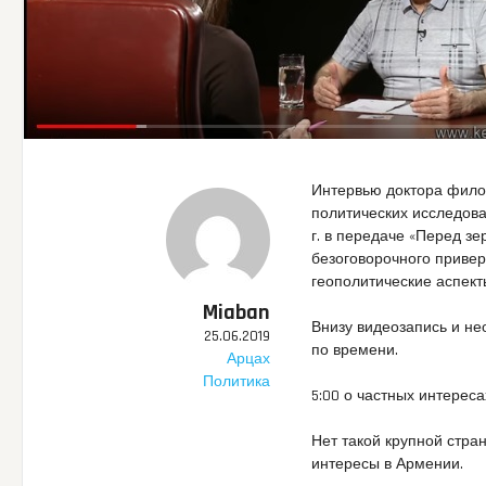
Интервью доктора фило
политических исследов
г. в передаче «Перед з
безоговорочного приве
геополитические аспект
Miaban
Внизу видеозапись и не
25.06.2019
по времени.
Арцах
Политика
5:00 о частных интерес
Нет такой крупной стра
интересы в Армении.