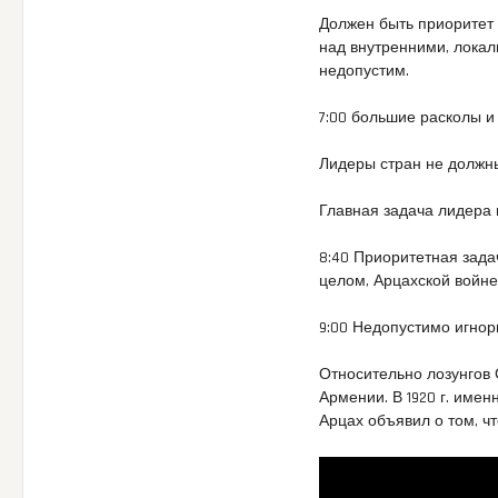
Должен быть приоритет 
над внутренними, локал
недопустим.
7:00 большие расколы и
Лидеры стран не должны
Главная задача лидера 
8:40 Приоритетная зада
целом, Арцахской войне,
9:00 Недопустимо игно
Относительно лозунгов С
Армении. В 1920 г. имен
Арцах объявил о том, ч