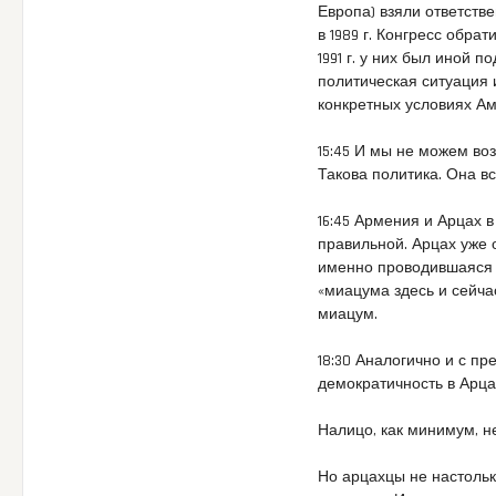
Европа) взяли ответств
в 1989 г. Конгресс обра
1991 г. у них был иной 
политическая ситуация 
конкретных условиях А
15:45 И мы не можем воз
Такова политика. Она в
16:45 Армения и Арцах 
правильной. Арцах уже 
именно проводившаяся 
«миацума здесь и сейча
миацум.
18:30 Аналогично и с п
демократичность в Арца
Налицо, как минимум, н
Но арцахцы не настольк