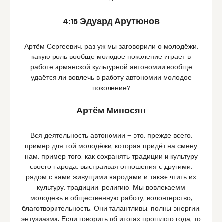
4:15 Эдуард Арутюнов
Артём Сергеевич, раз уж мы заговорили о молодёжи,
какую роль вообще молодое поколение играет в
работе армянской культурной автономии вообще
удаётся ли вовлечь в работу автономии молодое
поколение?
Артём Миносян
Вся деятельность автономии — это, прежде всего,
пример для той молодёжи, которая придёт на смену
нам, пример того, как сохранять традиции и культуру
своего народа, выстраивая отношения с другими,
рядом с нами живущими народами и также чтить их
культуру, традиции, религию. Мы вовлекаемм
молодежь в общественную работу, волонтерство,
благотворительность. Они талантливы, полны энергии,
энтузиазма. Если говорить об итогах прошлого года, то