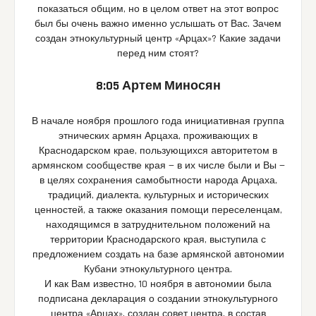
показаться общим, но в целом ответ на этот вопрос
был бы очень важно именно услышать от Вас. Зачем
создан этнокультурный центр «Арцах»? Какие задачи
перед ним стоят?
8:05 Артем Миносян
В начале ноября прошлого года инициативная группа
этнических армян Арцаха, проживающих в
Краснодарском крае, пользующихся авторитетом в
армянском сообществе края — в их числе были и Вы —
в целях сохранения самобытности народа Арцаха,
традиций, диалекта, культурных и исторических
ценностей, а также оказания помощи переселенцам,
находящимся в затруднительном положений на
территории Краснодарского края, выступила с
предложением создать на базе армянской автономии
Кубани этнокультурного центра.
И как Вам известно, 10 ноября в автономии была
подписана декларация о создании этнокультурного
центра «Арцах», создан совет центра, в состав