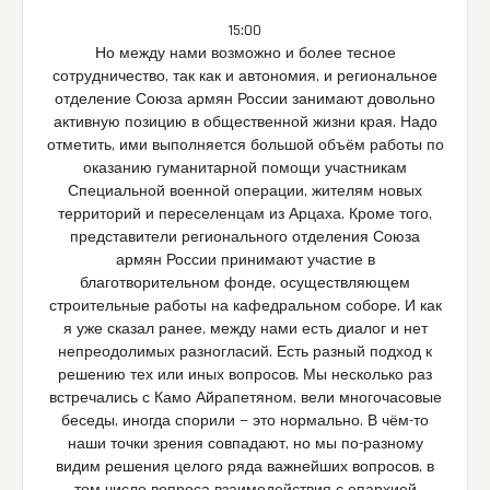
15:00
Но между нами возможно и более тесное
сотрудничество, так как и автономия, и региональное
отделение Союза армян России занимают довольно
активную позицию в общественной жизни края. Надо
отметить, ими выполняется большой объём работы по
оказанию гуманитарной помощи участникам
Специальной военной операции, жителям новых
территорий и переселенцам из Арцаха. Кроме того,
представители регионального отделения Союза
армян России принимают участие в
благотворительном фонде, осуществляющем
строительные работы на кафедральном соборе. И как
я уже сказал ранее, между нами есть диалог и нет
непреодолимых разногласий. Есть разный подход к
решению тех или иных вопросов. Мы несколько раз
встречались с Камо Айрапетяном, вели многочасовые
беседы, иногда спорили — это нормально. В чём-то
наши точки зрения совпадают, но мы по-разному
видим решения целого ряда важнейших вопросов, в