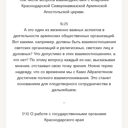
том числе вопроса взаимодействия с епархией
Краснодарской Северокавказской Армянской
Апостольской церкви.
16:25
А это один из жизненно важных аспектов в
деятельности армянских общественных организаций.
Вот какими, например, должны быть взаимоотношения
светских организаций и религиозных, светских лиц и
духовных? Что допустимо в этих взаимоотношениях, а
что нет? По этому вопросу каждый из нас, высказывая
мнение, отстаивал свою точку зрения. Нояне теряю
надежду, что со временем мы с Камо Айрапетяном
достигнем полного взаимопонимания. Это станет
основанием для плодотворного сотрудничества в
дальнейшем.
…
17:10 О работе с государственными органами
Краснодарского края