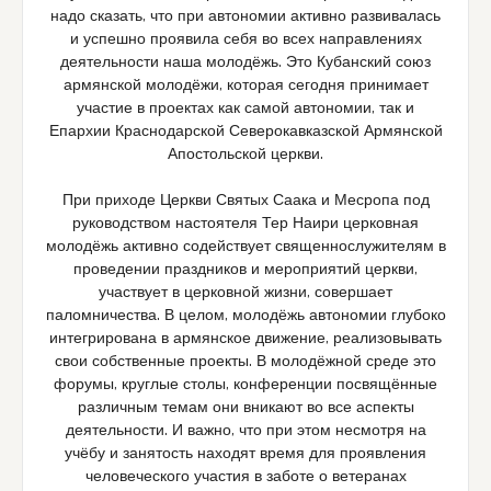
надо сказать, что при автономии активно развивалась
и успешно проявила себя во всех направлениях
деятельности наша молодёжь. Это Кубанский союз
армянской молодёжи, которая сегодня принимает
участие в проектах как самой автономии, так и
Епархии Краснодарской Северокавказской Армянской
Апостольской церкви.
При приходе Церкви Святых Саака и Месропа под
руководством настоятеля Тер Наири церковная
молодёжь активно содействует священнослужителям в
проведении праздников и мероприятий церкви,
участвует в церковной жизни, совершает
паломничества. В целом, молодёжь автономии глубоко
интегрирована в армянское движение, реализовывать
свои собственные проекты. В молодёжной среде это
форумы, круглые столы, конференции посвящённые
различным темам они вникают во все аспекты
деятельности. И важно, что при этом несмотря на
учёбу и занятость находят время для проявления
человеческого участия в заботе о ветеранах