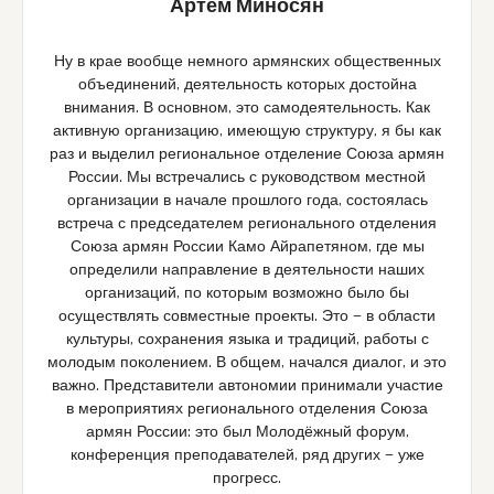
Артём Миносян
Ну в крае вообще немного армянских общественных
объединений, деятельность которых достойна
внимания. В основном, это самодеятельность. Как
активную организацию, имеющую структуру, я бы как
раз и выделил региональное отделение Союза армян
России. Мы встречались с руководством местной
организации в начале прошлого года, состоялась
встреча с председателем регионального отделения
Союза армян России Камо Айрапетяном, где мы
определили направление в деятельности наших
организаций, по которым возможно было бы
осуществлять совместные проекты. Это — в области
культуры, сохранения языка и традиций, работы с
молодым поколением. В общем, начался диалог, и это
важно. Представители автономии принимали участие
в мероприятиях регионального отделения Союза
армян России: это был Молодёжный форум,
конференция преподавателей, ряд других — уже
прогресс.