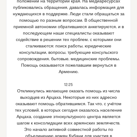
положении на территории края. На медиаресурсах
публиковались обращения, давалась информация для
нуждающихся в поддержке. Люди стали обращаться за
помощью по разным вопросам. В общественной
приемной автономии обратившиеся анкетируются, и в
последующем наши специалисты оказывают
содействие в решении тех проблем, с которыми они
сталкиваются: поиск работы, юридические
консультации, вопросы, требующие консульского
сопровождения, бытовые, медицинские проблемы.
Помощь оказывается пожелавшим вернуться в
Армению.
12:25
Откликнулись желающие оказать помощь из числа
выходцев из Арцаха. Некоторые из них адресно
оказывают помощь обратившимся. Так что, с учётом
тех условий, в которых сегодня оказалось население
Арцаха, создание этнокультурного центра является
шагом к консолидации всех армянских землячеств.
Это начало активной совместной работы по
объединению армян Кубани для участия в