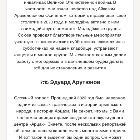
инвалидах Великой Отечественной войны. В
частности, они взяли шефство над Айказом
Аракеловичем Осипяном, который отпраздновал своё
столетие в 2023 году, и молодёжь активно с ним
взаимодействует, помогает. Молодёжные группы
Союза проводят благотворительные мероприятия,
участвуют в экологических субботниках, ежемесячных
субботниках на нашем кладбище, устраивают
концерты и многое другое. Мы считаем важным делом
работу с молодёжью и в дальнейшем будем делать
всё для их становления и развития.
7:15 Эдуард Арутюнов
Сложный вопрос. Прошедший 2023 год был, наверное,
одним из самых трагических в истории армянского
народа, в истории Арцаха. Не секрет, что мы с Вами
являемся инициаторами создания этнокультурного
центра «Арцах». Знаете, после нескольких репортажей
об этом на нашем канале очень много комментариев.
И вот такой я выделил бы один вопрос. Он может