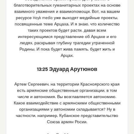
благотворительных гуманитарных проектах на основе
взаимного уважения и взаимопомощи. Вот, на вашем
ресурсе Hayk media уже выходят медийные проекты,
посвященные теме Арцаха. И я знаю, что количество
таких проектов будет расти, давая всем
интересующимся представление об Арцахе и его
людях, раскрывая глубину трагедии утраченной
Родины. И пока будет жива память, будет жить и
Арцах.
13:25 Эдуард Арутюнов
Артем Сергеевич, на территории Красноярского края
есть армянские общественные организации, в том
числе и автономия. Вы возглавляется автономию.
Какое взаимодействие с армянскими общественными
организациями у автономии складывается? Ну в
частности, например, Кубанское представительство
Союза армян Росии.