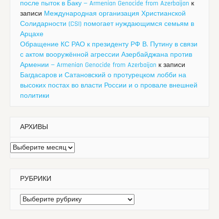
после пыток в Баку — Armenian Genocide from Azerbaijan
к
записи
Международная организация Христианской
Солидарности (CSI) помогает нуждающимся семьям в
Арцахе
Обращение КС РАО к президенту РФ В. Путину в связи
с актом вооружённой агрессии Азербайджана против
Армении — Armenian Genocide from Azerbaijan
к записи
Багдасаров и Сатановский о протурецком лобби на
высоких постах во власти России и о провале внешней
политики
АРХИВЫ
Архивы
РУБРИКИ
Рубрики