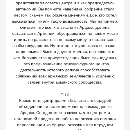
представители совета центра и я как председатель
автономии. Вы помните наверняка, собрание стало
местом, скажем так, обмена мнениями. Все, кто хотел
высказаться, имели такую возможность. Мы, например,
считаем, что все, кто вышли из Арцаха, должны
оставаться в Армении, обустраиваться на новом месте
и жить, не расселяться по всему миру, а оставаться в
своём государстве. Ну тем же, кто уже оказался в крае,
надо помочь. Были и другиег мнения, но главное, в
чем большинство присутствующих были единодушны,
— это предназначение этнокультурного центра,
деятельность которого должна способствовать
сближению всех армянских землячеств и усилению
связей внутри армянского сообщества.
11:20
Кроме того, центр должен был стать площадкой
объединения и взаимопомощи для выходцев из
Арцаха. Сегодня можно сказать, что центром и
автономией проделана работа по оказанию помощи
переселенцам из Арцаха, оказавшимся в трудном