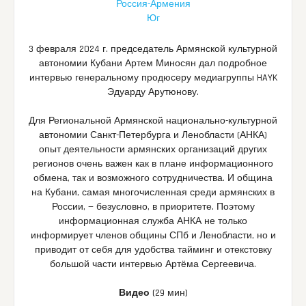
Россия-Армения
Юг
3 февраля 2024 г. председатель Армянской культурной
автономии Кубани Артем Миносян дал подробное
интервью генеральному продюсеру медиагруппы HAYK
Эдуарду Арутюнову.
Для Региональной Армянской национально-культурной
автономии Санкт-Петербурга и Ленобласти (АНКА)
опыт деятельности армянских организаций других
регионов очень важен как в плане информационного
обмена, так и возможного сотрудничества. И община
на Кубани, самая многочисленная среди армянских в
России, — безусловно, в приоритете. Поэтому
информационная служба АНКА не только
информирует членов общины СПб и Ленобласти, но и
приводит от себя для удобства тайминг и отекстовку
большой части интервью Артёма Сергеевича.
Видео
(29 мин)