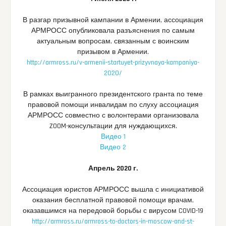
В разгар призывной кампании в Армении, ассоциация
АРМРОСС опубликовала разъяснения по самым
актуальным вопросам, связанным с воинским
призывом в Армении.
http://armross.ru/v-armenii-startuyet-prizyvnaya-kampaniya-
2020/
В рамках выигранного президентского гранта по теме
правовой помощи инвалидам по слуху ассоциация
АРМРОСС совместно с волонтерами организовала
ZOOM-консультации для нуждающихся.
Видео 1
Видео 2
Апрель 2020 г.
Ассоциация юристов АРМРОСС вышла с инициативой
оказания бесплатной правовой помощи врачам,
оказавшимся на передовой борьбы с вирусом COVID-19
http://armross.ru/armross-to-doctors-in-moscow-and-st-