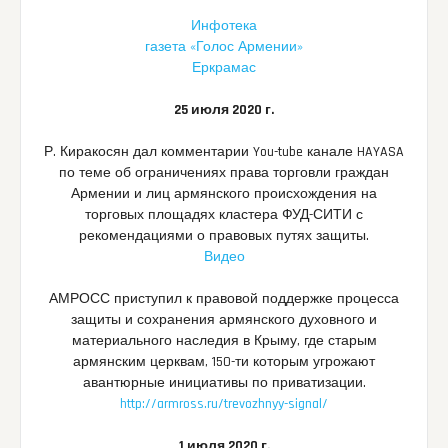
Инфотека
газета «Голос Армении»
Еркрамас
25 июля 2020 г.
Р. Киракосян дал комментарии You-tube канале HAYASA
по теме об ограничениях права торговли граждан
Армении и лиц армянского происхождения на
торговых площадях кластера ФУД-СИТИ с
рекомендациями о правовых путях защиты.
Видео
АМРОСС приступил к правовой поддержке процесса
защиты и сохранения армянского духовного и
материального наследия в Крыму, где старым
армянским церквам, 150-ти которым угрожают
авантюрные инициативы по приватизации.
http://armross.ru/trevozhnyy-signal/
1 июля 2020 г.