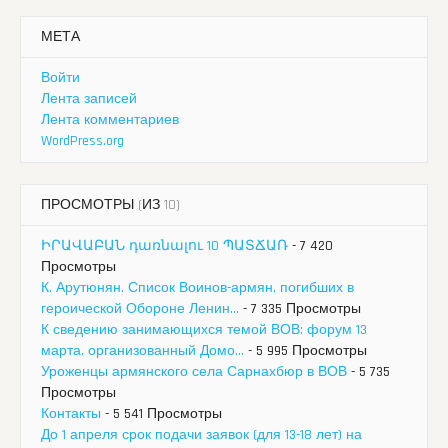
МЕТА
Войти
Лента записей
Лента комментариев
WordPress.org
ПРОСМОТРЫ (ИЗ 10)
ԻՐԱՎԱԲԱՆ դառնալու 10 ՊԱՏՃԱՌ
- 7 420
Просмотры
К. Арутюнян. Список Воинов-армян, погибших в
героической Обороне Ленин...
- 7 335 Просмотры
К сведению занимающихся темой ВОВ: форум 13
марта, организованный Домо...
- 5 995 Просмотры
Уроженцы армянского села Сарнахбюр в ВОВ
- 5 735
Просмотры
Контакты
- 5 541 Просмотры
До 1 апреля срок подачи заявок (для 13-18 лет) на