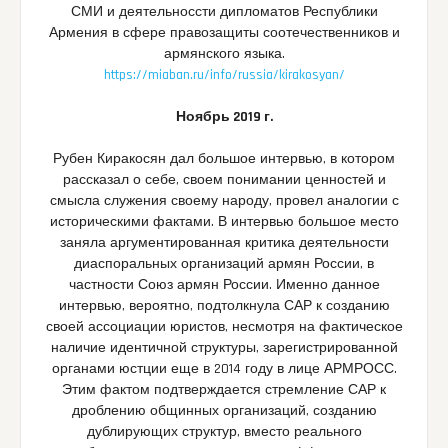
СМИ и деятельноссти дипломатов Республики
Армения в сфере правозащиты соотечественников и
армянского языка.
https://miaban.ru/info/russia/kirakosyan/
Ноябрь 2019 г.
Рубен Киракосян дал большое интервью, в котором
рассказал о себе, своем понимании ценностей и
смысла служения своему народу, провел аналогии с
историческими фактами. В интервью большое место
заняла аргументированная критика деятельности
диаспоральных организаций армян России, в
частности Союз армян России. Именно данное
интервью, вероятно, подтолкнула САР к созданию
своей ассоциации юристов, несмотря на фактическое
наличие идентичной структуры, зарегистрированной
органами юстции еще в 2014 году в лице АРМРОСС.
Этим фактом подтверждается стремление САР к
дроблению общинных организаций, созданию
дублирующих структур, вместо реального