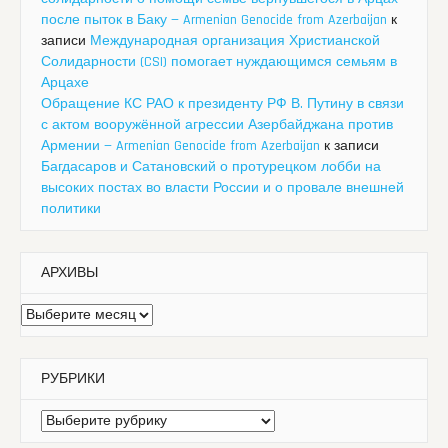
после пыток в Баку — Armenian Genocide from Azerbaijan
к
записи
Международная организация Христианской
Солидарности (CSI) помогает нуждающимся семьям в
Арцахе
Обращение КС РАО к президенту РФ В. Путину в связи
с актом вооружённой агрессии Азербайджана против
Армении — Armenian Genocide from Azerbaijan
к записи
Багдасаров и Сатановский о протурецком лобби на
высоких постах во власти России и о провале внешней
политики
АРХИВЫ
Архивы
РУБРИКИ
Рубрики