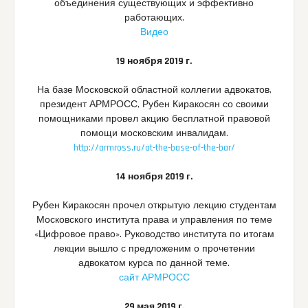
объединения существующих и эффективно
работающих.
Видео
19 ноября 2019 г.
На базе Московской областной коллегии адвокатов,
президент АРМРОСС, Рубен Киракосян со своими
помощниками провел акцию бесплатной правовой
помощи московским инвалидам.
http://armross.ru/at-the-base-of-the-bar/
14 ноября 2019 г.
Рубен Киракосян прочел открытую лекцию студентам
Московского института права и управления по теме
«Цифровое право». Руководство института по итогам
лекции вышло с предложеним о прочетении
адвокатом курса по данной теме.
сайт АРМРОСС
29 мая 2019 г.