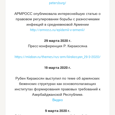
petersburg/
АРМРОСС опубликовала интереснейшую статью о
правовом регулировании борьбы с разносчиками
инфекций в средневековой Армении
http://armross.ru/epidemii-v-armenii/
29 марта 2020 г.
Пресс-конференция Р. Киракосяна
https://miaban.ru/themes/rus-arm/kirakosyan_29-3-2020/
19 марта 2020 г.
Рубен Киракосян выступил по теме об армянских
беженских структурах как основополагающих
институтах формирования правовых требований к
Азербайджанской Республике.
Видео
9 марта 2020 г.