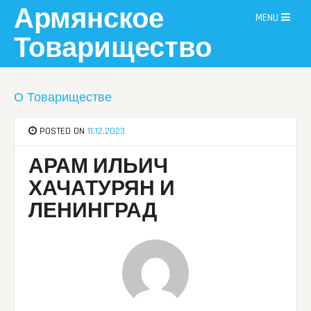
Skip
Армянское
MENU
to
content
Товарищество
О Товариществе
POSTED ON
11.12.2023
АРАМ ИЛЬИЧ
ХАЧАТУРЯН И
ЛЕНИНГРАД