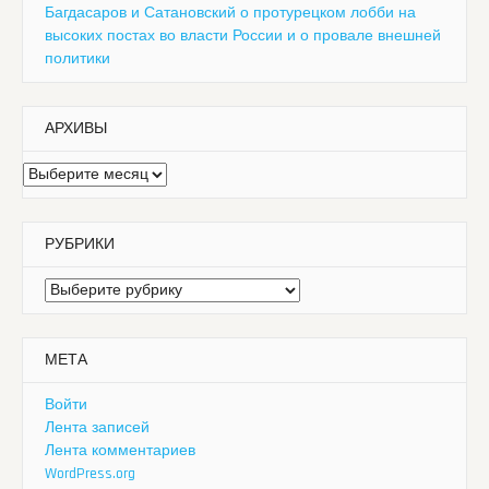
Багдасаров и Сатановский о протурецком лобби на
высоких постах во власти России и о провале внешней
политики
АРХИВЫ
Архивы
РУБРИКИ
Рубрики
МЕТА
Войти
Лента записей
Лента комментариев
WordPress.org