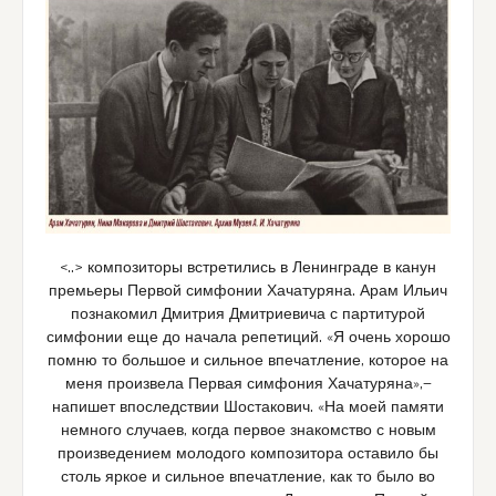
<..> композиторы встретились в Ленинграде в канун
премьеры Первой симфонии Хачатуряна. Арам Ильич
познакомил Дмитрия Дмитриевича с партитурой
симфонии еще до начала репетиций. «Я очень хорошо
помню то большое и сильное впечатление, которое на
меня произвела Первая симфония Хачатуряна»,—
напишет впоследствии Шостакович. «На моей памяти
немного случаев, когда первое знакомство с новым
произведением молодого композитора оставило бы
столь яркое и сильное впечатление, как то было во