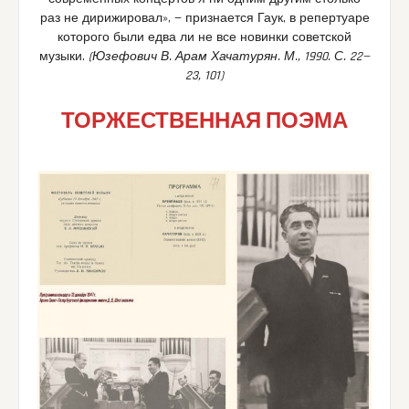
раз не дирижировал», — признается Гаук, в репертуаре
которого были едва ли не все новинки советской
музыки.
(Юзефович В. Арам Хачатурян. М., 1990. С. 22—
23, 101)
ТОРЖЕСТВЕННАЯ ПОЭМА