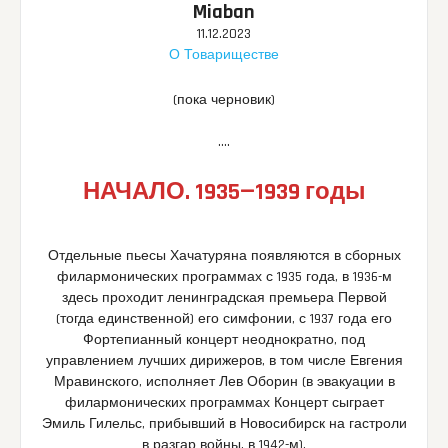
Miaban
11.12.2023
О Товариществе
(пока черновик)
….
НАЧАЛО. 1935—1939 годы
Отдельные пьесы Хачатуряна появляются в сборных
филармонических программах с 1935 года, в 1936-м
здесь проходит ленинградская премьера Первой
(тогда единственной) его симфонии, с 1937 года его
Фортепианный концерт неоднократно, под
управлением лучших дирижеров, в том числе Евгения
Мравинского, исполняет Лев Оборин (в эвакуации в
филармонических программах Концерт сыграет
Эмиль Гилельс, прибывший в Новосибирск на гастроли
в разгар войны, в 1942-м).