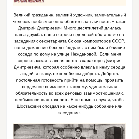
Великий гражданин, великий художник, замечательный
человек, необыкновенно обаятельная личность — таков
Дмитрий Дмитриевич. Много десятилетий длилась
наша дружба, наши встречи в деловой обстановке на
заседаниях секретариата Союза композиторов СССР,
наши домашние беседы (ведь мы с ним были близкие
соседи по дому на улице Неждановой). Если меня
спросят, какая главная черта в характере Дмитрия
Дмитриевича, которая особенно влекла к нему сердца
людей, я скажу, не колеблясь: доброта. Доброта,
постоянная готовность прийти на помощь, проявить
сердечное внимание к каждому, удивительная
обязательность во всех деловых взаимоотношениях,
необыкновенная точность. Я не помню случая, чтобы
Шостакович опоздал на какое-нибудь собрание или
заседание.