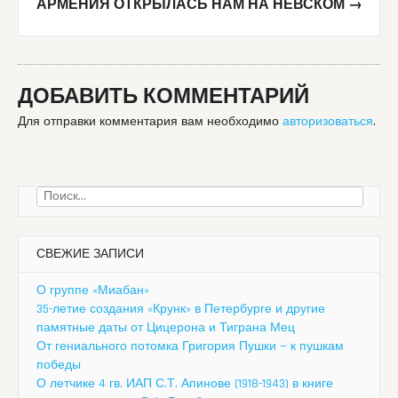
АРМЕНИЯ ОТКРЫЛАСЬ НАМ НА НЕВСКОМ
→
ДОБАВИТЬ КОММЕНТАРИЙ
Для отправки комментария вам необходимо
авторизоваться
.
Найти:
СВЕЖИЕ ЗАПИСИ
О группе «Миабан»
35-летие создания «Крунк» в Петербурге и другие
памятные даты от Цицерона и Тиграна Мец
От гениального потомка Григория Пушки — к пушкам
победы
О летчике 4 гв. ИАП С.Т. Апинове (1918-1943) в книге