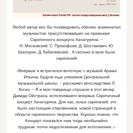
Любой автор мог бы позавидовать обилию знаменитых
музыкантов, присутствовавших на премьере
Скрипичного концерта Хачатуряна, —
Н. Мясковский, С. Прокофьев, Д. Шостакович, Ю.
Шапорин, Д. Кабалевский… А сколько в зале было
скрипачей!
«Впервые я встретился вплотную с музыкой Арама
Ильича, будучи еще учеником Центральной
музыкальной школы, — расскажет впоследствии Л.
Коган. — Я и мои товарищи слушали в этот вечер
Давида Ойстраха, исполнявшего впервые Скрипичный
концерт Хачатуряна. Для нас, юных скрипачей, это
было настоящим откровением, новой страницей в
области скрипичного творчества. Хорошо помню, что
Концерт показался нам тогда необычайно
трудным, почти недосягаемым для исполнения…»