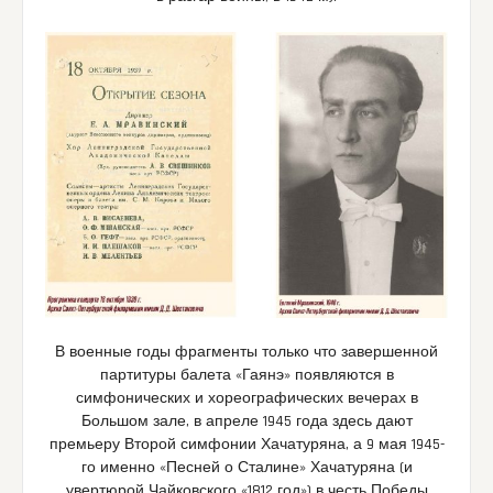
В военные годы фрагменты только что завершенной
партитуры балета «Гаянэ» появляются в
симфонических и хореографических вечерах в
Большом зале, в апреле 1945 года здесь дают
премьеру Второй симфонии Хачатуряна, а 9 мая 1945-
го именно «Песней о Сталине» Хачатуряна (и
увертюрой Чайковского «1812 год») в честь Победы