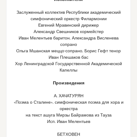
Заслуженный коллектив Республики академический
симфонический оркестр Филармонии
Евгений Мравинский дирижер
Александр Свешников хормейстер
Иван Мелентьев баритон, Александра Висленева
сопрано
Ольга Мшанская меццо-сопрано, Борис Гефт тенор
Иван Плешаков бас
Хор Ленинградской Государственной Академической
Капеллы
Произведения
А. ХАЧАТУРЯН
«Поэма о Сталине», симфоническая поэма для хора и
оркестра
на текст ашуга Мирзы Байрамова из Тауза
Исп. Иван Мелентьев
БЕТХОВЕН