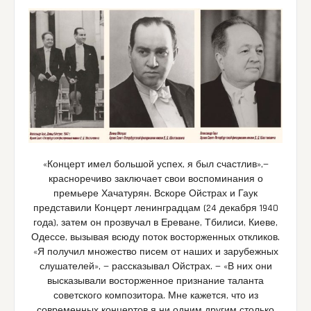
«Концерт имел большой успех, я был счастлив»,—
красноречиво заключает свои воспоминания о
премьере Хачатурян. Вскоре Ойстрах и Гаук
представили Концерт ленинградцам (24 декабря 1940
года), затем он прозвучал в Ереване, Тбилиси, Киеве,
Одессе, вызывая всюду поток восторженных откликов.
«Я получил множество писем от наших и зарубежных
слушателей», — рассказывал Ойстрах. — «В них они
высказывали восторженное признание таланта
советского композитора. Мне кажется, что из
современных концертов я ни одним другим столько