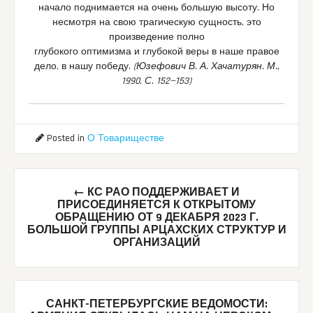
начало поднимается на очень большую высоту. Но
несмотря на свою трагическую сущность, это
произведение полно
глубокого оптимизма и глубокой веры в наше правое
дело, в нашу победу.
(Юзефович В. А. Хачатурян. М.,
1990. С. 152—153)
Posted in
О Товариществе
Post
←
КС РАО ПОДДЕРЖИВАЕТ И
navigation
ПРИСОЕДИНЯЕТСЯ К ОТКРЫТОМУ
ОБРАЩЕНИЮ ОТ 9 ДЕКАБРЯ 2023 Г.
БОЛЬШОЙ ГРУППЫ АРЦАХСКИХ СТРУКТУР И
ОРГАНИЗАЦИЙ
САНКТ-ПЕТЕРБУРГСКИЕ ВЕДОМОСТИ: