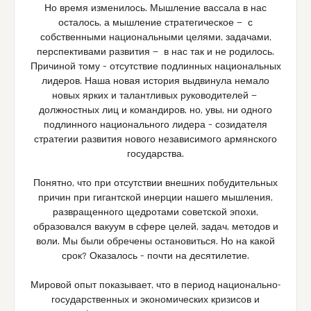
Но время изменилось. Мышление вассала в нас
осталось, а мышление стратегическое — с
собственными национальными целями, задачами,
перспективами развития — в нас так и не родилось.
Причиной тому – отсутствие подлинных национальных
лидеров. Наша новая история выдвинула немало
новых ярких и талантливых руководителей —
должностных лиц и командиров, но, увы, ни одного
подлинного национального лидера – созидателя
стратегии развития нового независимого армянского
государства.
Понятно, что при отсутствии внешних побудительных
причин при гигантской инерции нашего мышления,
развращенного щедротами советской эпохи,
образовался вакуум в сфере целей, задач, методов и
воли. Мы были обречены остановиться. Но на какой
срок? Оказалось – почти на десятилетие.
Мировой опыт показывает, что в период национально-
государственных и экономических кризисов и