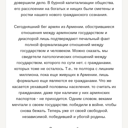
довершили дело. В бурной капитализации общества,
его расслоении на богатых и нищих были сметены и
ростки нашего нового гражданского сознания.
Сегодняшний бег армян из Армении, обострившиеся
отношения между армянским государством и
диаспорой лишь подтверждают печальный факт
полной формализации отношений между
государством и человеком. Можно сказать, мы
свидетели патологических отношений между
государством, которого по сути нет, с гражданами,
которых тоже не осталось. Т.е., те полтора с лишним
миллиона, пока еще живущих в Армении, лишь
формально еще являются ее гражданами. Что же
касается уехавшей половины населения, то считать их
гражданами, даже при наличии у них армянских
паспортов – не приходится. Одним словом, веками
мечтали о своем государстве, победили в войне, чтобы
снова бежать. Теперь уже от своей свободной,
независимой, победившей и убогой родины.