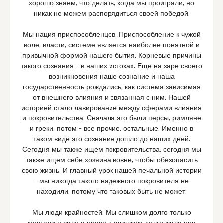
хорошо знаем, что делать, когда мы проиграли, но
никак не можем распорядиться своей победой.
Мы нация приспособленцев. Приспособление к чужой
воле, власти, системе является наиболее понятной и
привычной формой нашего бытия. Корневые причины
такого сознания – в наших истоках. Еще на заре своего
возникновения наше сознание и наша
государственность рождались, как система зависимая
от внешнего влияния и связанная с ним. Нашей
историей стало лавирование между сферами влияния
и покровительства. Сначала это были персы, римляне
и греки, потом – все прочие, остальные. Именно в
таком виде это сознание дошло до наших дней.
Сегодня мы также ищем покровительства, сегодня мы
также ищем себе хозяина вовне, чтобы обезопасить
свою жизнь. И главный урок нашей печальной истории
– мы никогда такого надежного покровителя не
находили, потому что таковых быть не может.
Мы люди крайностей. Мы слишком долго только