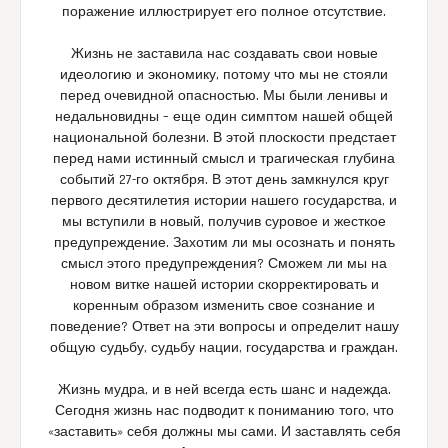
поражение иллюстрирует его полное отсутствие.
Жизнь не заставила нас создавать свои новые
идеологию и экономику, потому что мы не стояли
перед очевидной опасностью. Мы были ленивы и
недальновидны – еще один симптом нашей общей
национальной болезни. В этой плоскости предстает
перед нами истинный смысл и трагическая глубина
событий 27-го октября. В этот день замкнулся круг
первого десятилетия истории нашего государства, и
мы вступили в новый, получив суровое и жесткое
предупреждение. Захотим ли мы осознать и понять
смысл этого предупреждения? Сможем ли мы на
новом витке нашей истории скорректировать и
коренным образом изменить свое сознание и
поведение? Ответ на эти вопросы и определит нашу
общую судьбу, судьбу нации, государства и граждан.
Жизнь мудра, и в ней всегда есть шанс и надежда.
Сегодня жизнь нас подводит к пониманию того, что
«заставить» себя должны мы сами. И заставлять себя