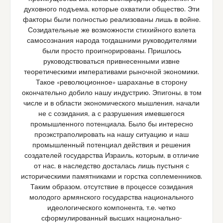
духовного подъема, которые охватили общество. Эти
факторы были полностью реализованы лишь в войне.
Созидательные же возможности стихийного взлета
самосознания народа тогдашними руководителями
были просто проигнорированы. Пришлось
руководствоваться привнесенными извне
теоретическими императивами рыночной экономики.
Такое «революционное» шараханье в сторону
окончательно добило нашу индустрию. Эпигоны, в том
числе и в области экономического мышления, начали
не с созидания, а с разрушения имевшегося
промышленного потенциала. Было бы интересно
проэкстраполировать на нашу ситуацию и наш
промышленный потенциал действия и решения
создателей государства Израиль, которым, в отличие
от нас, в наследство досталась лишь пустыня с
историческими памятниками и горстка соплеменников.
Таким образом, отсутствие в процессе созидания
молодого армянского государства национального
идеологического компонента, т.е. четко
сформулированный высших национально-