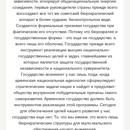
зависимости, игнорируя общенациональную энергию
созидания, первые руководители страны прежде всего
воссоздают все тот же советский бюрократический
аппарат в более худшем, бесконтрольном виде.
Создаются формальные признаки государства при
фактическом его отсутствии. Потому что бюрократия и
государственные формы – это еще не государство, а
всего лишь его оболочка. Государство прежде всего
инструмент реализации высших национально-
государственных целей и задач, главнейшими из
которых являются защита государственной
независимости и национального суверенитета.
Государство возникнет у нас лишь тогда, когда
армянская национальная идеология сформулирует
стратегические задачи нации и найдет и предъявит
обществу внутренние побудительные причины такого
саморазвития. Армянское государство должно быть
инструментом реализации этой программы. Сегодня
для обеспечения целей нашего развития у нас
государства еще нет. То, что мы имеем, это всего лишь
бюрократические структуры для мало-мальского
обеспечения нашего выживания.