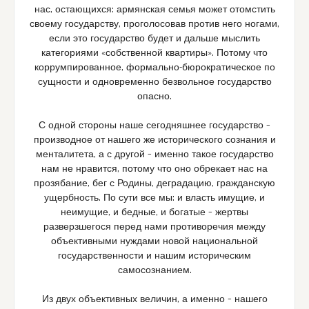
нас, остающихся: армянская семья может отомстить
своему государству, проголосовав против него ногами,
если это государство будет и дальше мыслить
категориями «собственной квартиры». Потому что
коррумпированное, формально-бюрократическое по
сущности и одновременно безвольное государство
опасно.
С одной стороны наше сегодняшнее государство –
производное от нашего же исторического сознания и
менталитета, а с другой – именно такое государство
нам не нравится, потому что оно обрекает нас на
прозябание, бег с Родины, деградацию, гражданскую
ущербность. По сути все мы: и власть имущие, и
неимущие, и бедные, и богатые – жертвы
разверзшегося перед нами противоречия между
объективными нуждами новой национальной
государственности и нашим историческим
самосознанием.
Из двух объективных величин, а именно – нашего