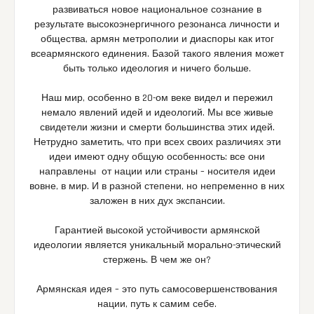
развиваться новое национальное сознание в
результате высокоэнергичного резонанса личности и
общества, армян метрополии и диаспоры как итог
всеармянского единения. Базой такого явления может
быть только идеология и ничего больше.
Наш мир, особенно в 20-ом веке видел и пережил
немало явлений идей и идеологий. Мы все живые
свидетели жизни и смерти большинства этих идей.
Нетрудно заметить, что при всех своих различиях эти
идеи имеют одну общую особенность: все они
направлены от нации или страны – носителя идеи
вовне, в мир. И в разной степени, но непременно в них
заложен в них дух экспансии.
Гарантией высокой устойчивости армянской
идеологии является уникальный морально-этический
стержень. В чем же он?
Армянская идея – это путь самосовершенствования
нации, путь к самим себе.