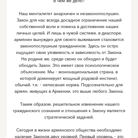
В чем же дело?
Наш менталитет анархичен и незаконопослушен.
Закон для нас всегда досадное ограничение нашей
собственной воли и помеха в достижении наших
личных целей. И лишь в чужой системе, в диаспоре,
армянин вынужден для своего выживания становится
законопослушным гражданином. Здесь он остро
ощущает свою уязвимость и зависимость от Закона.
На родине же, среди своих он обходил и будет
обходить Закон. Это имеет свое психологическое
объяснение. Мы – мононациональная страна, в
которой доминирует мощный родовой инстинкт,
обычай, т.е. – неписаная норма. Подсознательно для
армян, живущих в Армении, это выше любого Закона.
Таким образом, решительное изменение нашего
гражданского сознания и отношения к Закону является
стратегической задачей.
Сегодня в жизни армянского общества необходимо
наличие Законов двух уровней. Первый уровень – это