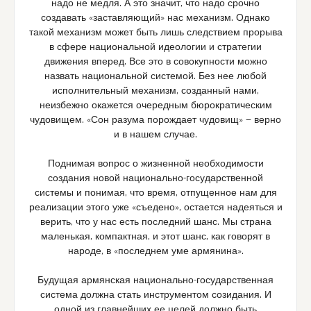
надо не медля. А это значит, что надо срочно
создавать «заставляющий» нас механизм. Однако
такой механизм может быть лишь следствием прорыва
в сфере национальной идеологии и стратегии
движения вперед. Все это в совокупности можно
назвать национальной системой. Без нее любой
исполнительный механизм, созданный нами,
неизбежно окажется очередным бюрократическим
чудовищем. «Сон разума порождает чудовищ» — верно
и в нашем случае.
Поднимая вопрос о жизненной необходимости
создания новой национально-государственной
системы и понимая, что время, отпущенное нам для
реализации этого уже «съедено», остается надеяться и
верить, что у нас есть последний шанс. Мы страна
маленькая, компактная, и этот шанс, как говорят в
народе, в «последнем уме армянина».
Будущая армянская национально-государственная
система должна стать инструментом созидания. И
одной из главнейших ее целей должно быть