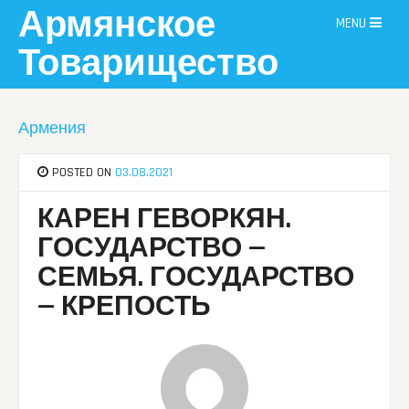
Skip
Армянское
MENU
to
content
Товарищество
Армения
POSTED ON
03.08.2021
КАРЕН ГЕВОРКЯН.
ГОСУДАРСТВО —
СЕМЬЯ. ГОСУДАРСТВО
— КРЕПОСТЬ