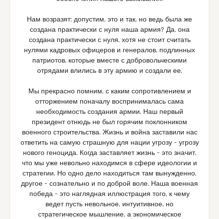
Нам возразят: допустим, это и так, но ведь была же
создана практически с нуля наша армия? Да, она
создана практически с нуля, хотя не стоит считать
нулями кадровых офицеров и генералов, подлинных
патриотов, которые вместе с добровольческими
отрядами влились в эту армию и создали ее.
Мы прекрасно помним, с каким сопротивлением и
отторжением поначалу воспринималась сама
необходимость создания армии. Наш первый
президент отнюдь не был горячим поклонником
военного строительства. Жизнь и война заставили нас
ответить на самую страшную для нации угрозу – угрозу
нового геноцида. Когда заставляет жизнь – это значит,
что мы уже невольно находимся в сфере идеологии и
стратегии. Но одно дело находиться там вынужденно,
другое – сознательно и по доброй воле. Наша военная
победа – это наглядная иллюстрация того, к чему
ведет пусть невольное, интуитивное, но
стратегическое мышление, а экономическое