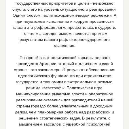
государственных приоритетов и целей – неизбежно
опустило его на уровень ситуационного реагирования.
Одним словом, политико-экономической рефлексии. А
при неуклюжем исполнении и коррумпированности
власти эта рефлексия легко превратилась в судороги.
То, что мы сегодня имеем, является прямым
результатом нашего рефлекторно-судорожного
мышления.
Позорный закат политической карьеры первого
президента Армении, который стал изгоем в своей
стране – это закономерный результат обесценивания
идеологического фундамента при строительстве
государства и экономики в экстремальном режиме,
режиме катастрофы. Политическая игра,
манипулирование рычагами власти и оперативное
реагирование оказались для руководителей нашей
страны гораздо более увлекательным и доходным
делом, чем планомерная работа над разработкой и
решением стратегических задач. В результате, с
мышлением вассалов, с ущербной психологией