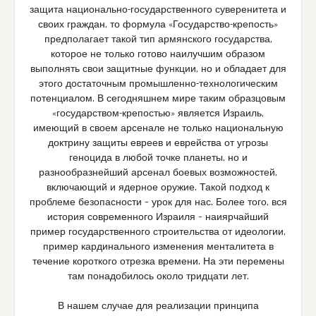
защита национально-государственного суверенитета и
своих граждан, то формула «Государство-крепость»
предполагает такой тип армянского государства,
которое не только готово наилучшим образом
выполнять свои защитные функции, но и обладает для
этого достаточным промышленно-технологическим
потенциалом. В сегодняшнем мире таким образцовым
«государством-крепостью» является Израиль,
имеющий в своем арсенале не только национальную
доктрину защиты евреев и еврейства от угрозы
геноцида в любой точке планеты, но и
разнообразнейший арсенал боевых возможностей,
включающий и ядерное оружие. Такой подход к
проблеме безопасности – урок для нас. Более того, вся
история современного Израиля – наиярчайший
пример государственного строительства от идеологии,
пример кардинального изменения менталитета в
течение короткого отрезка времени. На эти перемены
там понадобилось около тридцати лет.
В нашем случае для реализации принципа