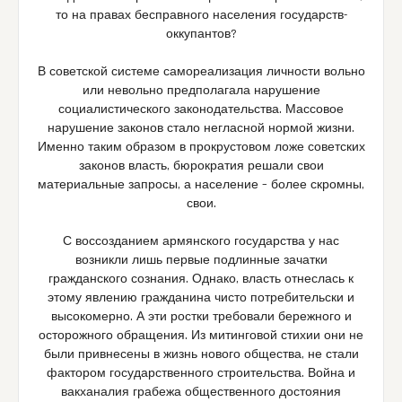
то на правах бесправного населения государств-
оккупантов?
В советской системе самореализация личности вольно
или невольно предполагала нарушение
социалистического законодательства. Массовое
нарушение законов стало негласной нормой жизни.
Именно таким образом в прокрустовом ложе советских
законов власть, бюрократия решали свои
материальные запросы, а население – более скромны,
свои.
С воссозданием армянского государства у нас
возникли лишь первые подлинные зачатки
гражданского сознания. Однако, власть отнеслась к
этому явлению гражданина чисто потребительски и
высокомерно. А эти ростки требовали бережного и
осторожного обращения. Из митинговой стихии они не
были привнесены в жизнь нового общества, не стали
фактором государственного строительства. Война и
вакханалия грабежа общественного достояния