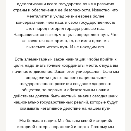
идеологизации всего государства во имя развития
страны и обеспечения ее безопасности. Известно, что
менталитет и уклад жизни евреев более
консервативен, чем наш, и свою государственность
этот народ потерял гораздо раньше нас.
Напрашивается вывод, что цель определяет путь. Что
же касается нас, армян, то, не имея цели, мы
пытаемся искать путь. И не находим его.
Есть элементарный закон навигации: чтобы прийти к
цели, надо знать точные координаты места, откуда вы
начинаете движение. Закон этот универсален. Если мы
определили целью нашего национально-
государственного развития создание здорового
общества, то первым и обязательным нашим
действием должен быть честный анализ сегодняшних
национально-государственных реалий, которые будут
оказывать негативное действие на нашем пути.
Мы больная нация. Мы больны своей историей:
историей потерь, поражений и жертв. Поэтому мы