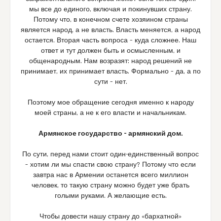
мы все до единого, включая и покинувших страну.
Потому что, в конечном счете хозяином страны
является народ, а не власть. Власть меняется, а народ
остается. Вторая часть вопроса – куда сложнее. Наш
ответ и тут должен быть и осмысленным, и
общенародным. Нам возразят: народ решений не
принимает, их принимает власть. Формально – да, а по
сути – нет.
Поэтому мое обращение сегодня именно к народу
моей страны, а не к его власти и начальникам.
Армянское государство – армянский дом.
По сути, перед нами стоит один-единственный вопрос
– хотим ли мы спасти свою страну? Потому что если
завтра нас в Армении останется всего миллион
человек, то такую страну можно будет уже брать
голыми руками. А желающие есть.
Чтобы довести нашу страну до «бархатной»