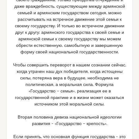
своего гражданина. Только преодолев отчуждение и
даже враждебность, существующие между армянской
семьей и армянским государством сегодня, можно
рассчитывать на встречное движение этой семьи к
своему государству. И только во встречном движении
друг к другу: армянского государства к своей семье и
армянской семьи к своему государству мы можем
обрести естественную, самобытную и завершенную
форму своей национальной государственности.
Чтобы совершить переворот в нашем сознании сейчас,
когда утрачен наш дух победителя, когда истощены
силы, потеряна вера в будущее, необходима не
политическая, а моральная сила. Формула
«Государство — семья», реализация ее в
государственной практике и в жизни может оказаться
источником этой моральной силы.
Вторая половина девиза национальной идеологии
развития – «Государство — крепость».
Если принять, что основная функция государства – это