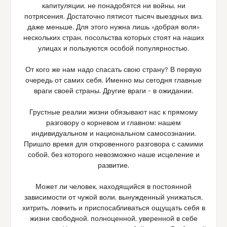
капитуляции, не понадобятся ни войны, ни
потрясения. Достаточно пятисот тысяч выездных виз,
даже меньше. Для этого нужна лишь «добрая воля»
нескольких стран, посольства которых стоят на наших
улицах и пользуются особой популярностью.
От кого же нам надо спасать свою страну? В первую
очередь от самих себя. Именно мы сегодня главные
враги своей страны. Другие враги – в ожидании.
Грустные реалии жизни обязывают нас к прямому
разговору о корневом и главном: нашем
индивидуальном и национальном самосознании.
Пришло время для откровенного разговора с самими
собой, без которого невозможно наше исцеление и
развитие.
Может ли человек, находящийся в постоянной
зависимости от чужой воли, вынужденный унижаться,
хитрить, ловчить и приспосабливаться ощущать себя в
жизни свободной, полноценной, уверенной в себе