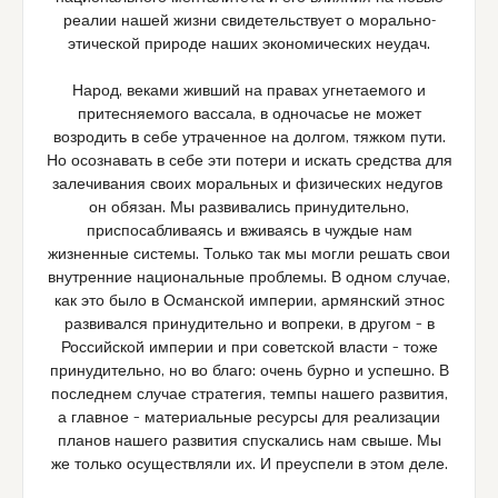
реалии нашей жизни свидетельствует о морально-
этической природе наших экономических неудач.
Народ, веками живший на правах угнетаемого и
притесняемого вассала, в одночасье не может
возродить в себе утраченное на долгом, тяжком пути.
Но осознавать в себе эти потери и искать средства для
залечивания своих моральных и физических недугов
он обязан. Мы развивались принудительно,
приспосабливаясь и вживаясь в чуждые нам
жизненные системы. Только так мы могли решать свои
внутренние национальные проблемы. В одном случае,
как это было в Османской империи, армянский этнос
развивался принудительно и вопреки, в другом – в
Российской империи и при советской власти – тоже
принудительно, но во благо: очень бурно и успешно. В
последнем случае стратегия, темпы нашего развития,
а главное – материальные ресурсы для реализации
планов нашего развития спускались нам свыше. Мы
же только осуществляли их. И преуспели в этом деле.