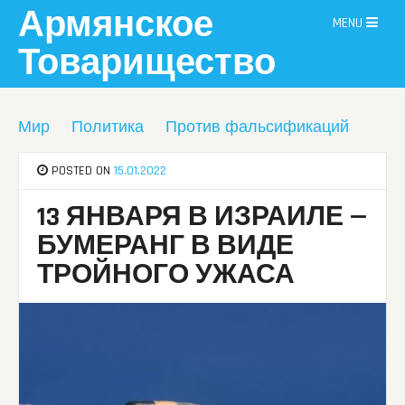
Skip
Армянское
MENU
to
content
Товарищество
Мир
Политика
Против фальсификаций
POSTED ON
15.01.2022
13 ЯНВАРЯ В ИЗРАИЛЕ —
БУМЕРАНГ В ВИДЕ
ТРОЙНОГО УЖАСА