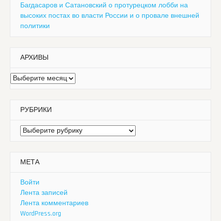
Багдасаров и Сатановский о протурецком лобби на
высоких постах во власти России и о провале внешней
политики
АРХИВЫ
Архивы
РУБРИКИ
Рубрики
МЕТА
Войти
Лента записей
Лента комментариев
WordPress.org