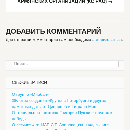
АРМЯНСКИХ ОРГАНИЗАЦИЙ (КС РАО)
→
ДОБАВИТЬ КОММЕНТАРИЙ
Для отправки комментария вам необходимо
авторизоваться
.
Найти:
СВЕЖИЕ ЗАПИСИ
О группе «Миабан»
35-летие создания «Крунк» в Петербурге и другие
памятные даты от Цицерона и Тиграна Мец
От гениального потомка Григория Пушки — к пушкам
победы
О летчике 4 гв. ИАП С.Т. Апинове (1918-1943) в книге