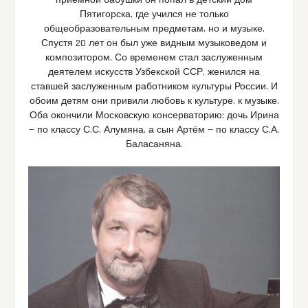
Пятигорска, где учился не только
общеобразовательным предметам, но и музыке.
Спустя 20 лет он был уже видным музыковедом и
композитором. Со временем стал заслуженным
деятелем искусств Узбекской ССР, женился на
ставшей заслуженным работником культуры России. И
обоим детям они привили любовь к культуре, к музыке.
Оба окончили Московскую консерваторию: дочь Ирина
— по классу С.С. Алумяна, а сын Артём — по классу С.А.
Баласаняна.