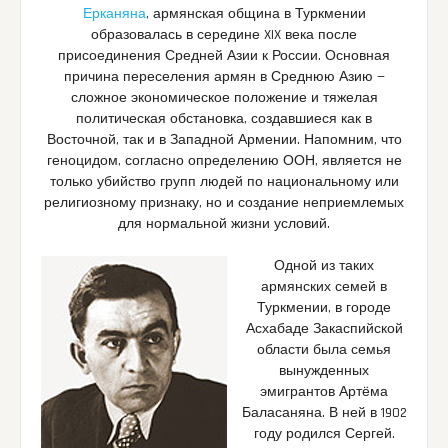
Ерканяна
, армянская община в Туркмении
образовалась в середине XIX века после
присоединения Средней Азии к России. Основная
причина переселения армян в Среднюю Азию —
сложное экономическое положение и тяжелая
политическая обстановка, создавшиеся как в
Восточной, так и в Западной Армении. Напомним, что
геноцидом, согласно определению ООН, является не
только убийство групп людей по национальному или
религиозному признаку, но и создание неприемлемых
для нормальной жизни условий.
Одной из таких
армянских семей в
Туркмении, в городе
Асхабаде Закаспийской
области была семья
вынужденных
эмигрантов Артёма
Баласаняна. В ней в 1902
году родился Сергей.