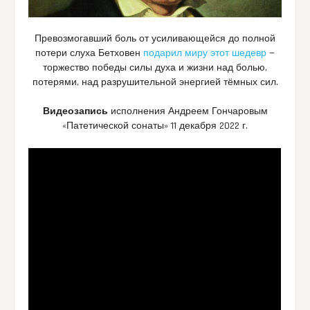
Превозмогавший боль от усиливающейся до полной
потери слуха Бетховен
подарил миру этот шедевр
—
торжество победы силы духа и жизни над болью,
потерями, над разрушительной энергией тёмных сил.
Видеозапись
исполнения Андреем Гончаровым
«Патетической сонаты» 11 декабря 2022 г.