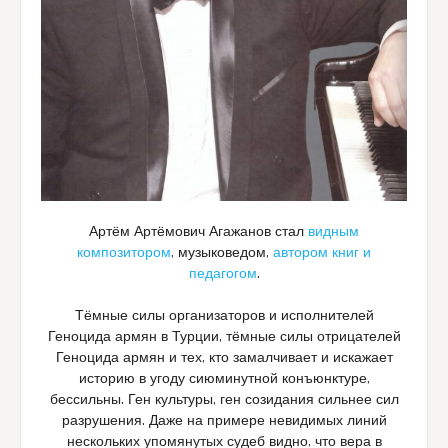
Артём Артёмович Агажанов стал
видным
композитором
, музыковедом,
автором книг и
педагогом
.
Тёмные силы организаторов и исполнителей
Геноцида армян в Турции, тёмные силы отрицателей
Геноцида армян и тех, кто замалчивает и искажает
историю в угоду сиюминутной конъюнктуре,
бессильны. Ген культуры, ген созидания сильнее сил
разрушения. Даже на примере невидимых линий
нескольких упомянутых судеб видно, что вера в