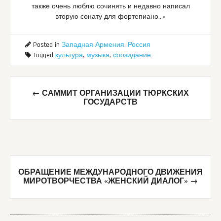
также очень люблю сочинять и недавно написал
вторую сонату для фортепиано…»
Posted in
Западная Армения
,
Россия
Tagged
культура
,
музыка
,
соозидание
Post
←
САММИТ ОРГАНИЗАЦИИ ТЮРКСКИХ
navigation
ГОСУДАРСТВ
ОБРАЩЕНИЕ МЕЖДУНАРОДНОГО ДВИЖЕНИЯ
МИРОТВОРЧЕСТВА «ЖЕНСКИЙ ДИАЛОГ»
→