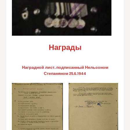
Награды
Наградной лист, подписанный Нельсоном
Степаняном 25.6.1944