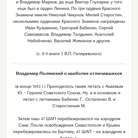
и Владимир Марков, да еще Виктор Глухарев, у того
еще был и орден Ленина. По три ордена Красного
Знамени имели Николай Чикунов, Милий Старостин,
несколькими орденами Красного Знамени награждены
Иван Кузьменко, Григорий Бабенко, Сергей
Самоквасов, Владимир Талдыкин, Анатолий
Набойченко, Василий Жиманов и другие.
(с. 8-9 книги 2 В.П. Гиляревского)
Владимир Полянский о наиболее отличившихся
(в конце 1943 г.) Приходилось также летать с Акаевым
Ю. – Героем Советского Союза. Ну, а в основном я
летал с летчиками Бабенко Г., Остапенко В. и
Старостиным М.
Затем наш 47 ШАП перебазировался на аэродром
Саки. После освобождения Севастополя и Крыма
перебазировались нa Балтику, 47 ШАП – на аэродром в