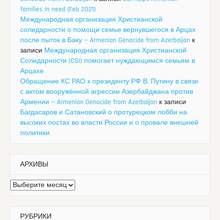
families in need (Feb 2021)
Международная организация Христианской
солидарности о помощи семье вернувшегося в Арцах
после пыток в Баку — Armenian Genocide from Azerbaijan
к
записи
Международная организация Христианской
Солидарности (CSI) помогает нуждающимся семьям в
Арцахе
Обращение КС РАО к президенту РФ В. Путину в связи
с актом вооружённой агрессии Азербайджана против
Армении — Armenian Genocide from Azerbaijan
к записи
Багдасаров и Сатановский о протурецком лобби на
высоких постах во власти России и о провале внешней
политики
АРХИВЫ
Архивы
РУБРИКИ