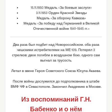
15.11.1950 Медаль «За боевые заслуги»
3.11.1953 Орден Красной Звезды
Медаль «За оборону Кавказа»
Медаль «За победу над Германией в Великой
Отечественной войне 1941–1945 гг.»
Два раза был подбит над Новороссийском, оба раза
чешскими истребителями на МЕ-109. Потерял 3
стрелков: двое погибли в воздушном бою, одного сам
выгнал за трусость.
Летал в звене Героя Советского Союза Юсупа Акаева.
После войны дослужился до подполковника в штабе
ВМФ ЧФ в Севастополе. Закончил Академию в Москве.
Из воспоминаний Г.Н.
Бабенко
и о нём