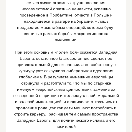
смысл жизни огромных групп населения
несовместимой с жизнью ненависти, успешно
проведенное в Прибалтике, отчасти в Польше и
находящееся в разгаре на Украине, — лишь
предвестие масштабных операций, которые будут
вестись в рамках борьбы макрорегионов за
выживание.
При этом основным «полем боя» окажется Западная
Европа: остаточное благосостояние сделает ее
привлекательной для экспансии, а ее собственную
культуру уже сокрушила либеральная идеология
глобализма. В результате нынешние европейцы
отринули и растоптали то, что мы по старинке
именуем «европейскими ценностями», заменив их
возведенной в принцип интеллектуальной, моральной
и волевой импотенцией, и фактически отказались от
продления рода (так как дети мешают потреблять и
строить карьеру), расчищая тем самым пространства
Западной Европы для политического ислама и его
носителей.