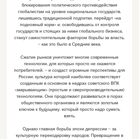
блокирования политического противодействия
глобалистам на уровне национальных государств,
лишившись традиционной подпитки, перейдут «на
подножный корм» и, освободившись от контроля
государств и стоящих за ними глобального бизнеса,
станут самостоятельным фактором борьбы за власть,
— как это было в Средние века.
Сжатие рынков уничтожит многие современные
технологии, для которых просто не окажется
потребителей, — и создаст огромные перспективы для
России, культура которой наиболее соответствует
созданным в основном в недрах советского ВПК
«закрывающим» (простым и сверхпроизводительным)
технологиям. Они продолжают развиваться в порах
общественного организма и являются золотым
ключом к будущему, который просто надо суметь
взять.
Однако главная борьба эпохи депрессии — за
культурную перекодировку народов. Превращение в