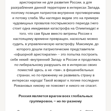
аристократии не для развития России, а для
разграбления данной территории в интересах Запада,
поэтому позиция патриотов внутренне противоречива
и потому слаба. Мы наглядно видим это на примере
чудовищных провалов посткрымского периода (чего
стоит одна имиджевая катастрофа на Олимпиаде) и
того, что сам Крым вместо витрины России к
настоящему времени превращен, насколько можно
судить, в управленческую катастрофу. Максимум, до
которого дошли патриотические представители
«офшорной аристократии» – это попытка построить
себе некий «внутренний Запад» в России и продолжать
по-либеральному разрушать ее в интересах своих
поместий здесь, а не «там», в фешенебельных
странах, но по-прежнему не развивать страну в
интересах народа! Такой возврат к логике последних
Романовых никому не поможет и никого не спасет.
Россия является врагом всех глобальных
группировок, — но по-разному