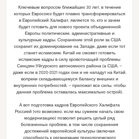
Ключевым вопросом ближайших 30 лет, в течение
которых Евросоюз будет плавно трансформироваться
в Европейский Халифат, является то, кто и зачем
будет готовить для нового проекта объединенной
Европы политические, административные и
культурные кадры. Сохранение этой роли за США
сохранит их доминирование на Западе, даже если тот
станет исламским. Китай не сможет готовить
исламские кадры в силу кровоточащей проблемы
Синцзян-Уйгурского автономного района (а США, —
даже если в 2020-2021 годах они и не нападут на Китай,
вопреки складывающемуся балансу внешних и
внутренних потребностей, — приложат все силы, чтобы
данная проблема оставалась максимально острой).
А вот подготовка кадров Европейского Халифата
Россией (что возможно, если мы сумеем начать свою
модернизацию) позволит решить целый ряд
болезненных проблем, в том числе сохранения
достижений европейской культуры (включая
способность к организации технологического