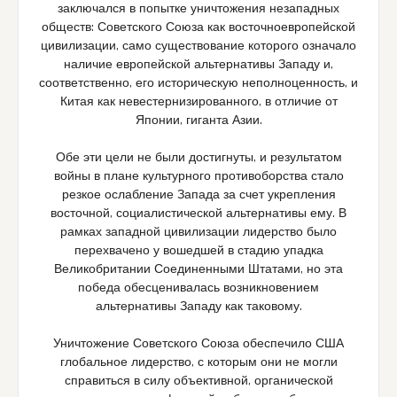
заключался в попытке уничтожения незападных
обществ: Советского Союза как восточноевропейской
цивилизации, само существование которого означало
наличие европейской альтернативы Западу и,
соответственно, его историческую неполноценность, и
Китая как невестернизированного, в отличие от
Японии, гиганта Азии.
Обе эти цели не были достигнуты, и результатом
войны в плане культурного противоборства стало
резкое ослабление Запада за счет укрепления
восточной, социалистической альтернативы ему. В
рамках западной цивилизации лидерство было
перехвачено у вошедшей в стадию упадка
Великобритании Соединенными Штатами, но эта
победа обесценивалась возникновением
альтернативы Западу как таковому.
Уничтожение Советского Союза обеспечило США
глобальное лидерство, с которым они не могли
справиться в силу объективной, органической