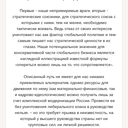
Первые – наши непримиримые враги, вторые –
стратегические союзники, для стратегического союза с
которыми с ними, тем не менее, необходимо
тактически воевать. Ведь отказ от своих интересов
уничтожает нас как фактор глобальной политики и тем
самым лишает нас стратегической ценности в их
глазах. Наше потенциальное значение для
консервативной части глобального бизнеса является
наглядной иллюстрацией известной формулы
«опереться можно лишь на то, что сопротивляется».
Описанный путь не имеет для нас никаких
приемлемых альтернатив, однако ресурсы для
движения по нему (как материально-финансовые, так
и кадрово-идеологические) можно получить лишь за
счет комплексной модернизации России. Провести ее
без уничтожения либерального клана в руководстве
нельзя, — но это требует прыжка в неизвестность, на
который у высшего руководства страны нет ни
групповых сил, ни личной решимости.