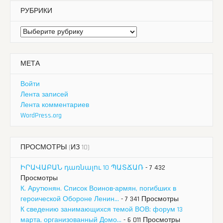
РУБРИКИ
Рубрики
МЕТА
Войти
Лента записей
Лента комментариев
WordPress.org
ПРОСМОТРЫ (ИЗ 10)
ԻՐԱՎԱԲԱՆ դառնալու 10 ՊԱՏՃԱՌ
- 7 432
Просмотры
К. Арутюнян. Список Воинов-армян, погибших в
героической Обороне Ленин...
- 7 341 Просмотры
К сведению занимающихся темой ВОВ: форум 13
марта, организованный Домо...
- 6 011 Просмотры