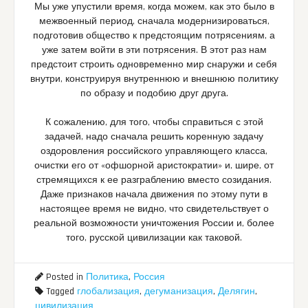
Мы уже упустили время, когда можем, как это было в
межвоенный период, сначала модернизироваться,
подготовив общество к предстоящим потрясениям, а
уже затем войти в эти потрясения. В этот раз нам
предстоит строить одновременно мир снаружи и себя
внутри, конструируя внутреннюю и внешнюю политику
по образу и подобию друг друга.
К сожалению, для того, чтобы справиться с этой
задачей, надо сначала решить коренную задачу
оздоровления российского управляющего класса,
очистки его от «офшорной аристократии» и, шире, от
стремящихся к ее разграблению вместо созидания.
Даже признаков начала движения по этому пути в
настоящее время не видно, что свидетельствует о
реальной возможности уничтожения России и, более
того, русской цивилизации как таковой.
Posted in
Политика
,
Россия
Tagged
глобализация
,
дегуманизация
,
Делягин
,
цивилизация