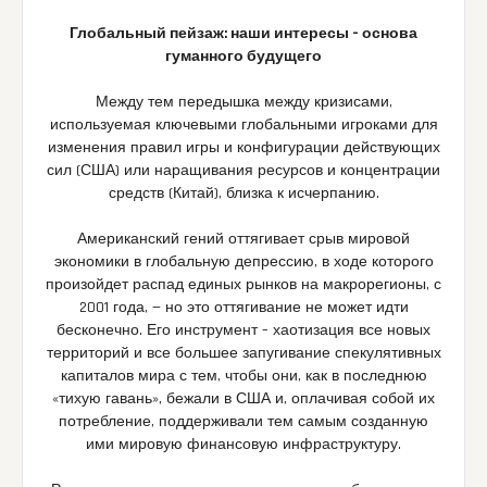
Глобальный пейзаж: наши интересы – основа
гуманного будущего
Между тем передышка между кризисами,
используемая ключевыми глобальными игроками для
изменения правил игры и конфигурации действующих
сил (США) или наращивания ресурсов и концентрации
средств (Китай), близка к исчерпанию.
Американский гений оттягивает срыв мировой
экономики в глобальную депрессию, в ходе которого
произойдет распад единых рынков на макрорегионы, с
2001 года, — но это оттягивание не может идти
бесконечно. Его инструмент – хаотизация все новых
территорий и все большее запугивание спекулятивных
капиталов мира с тем, чтобы они, как в последнюю
«тихую гавань», бежали в США и, оплачивая собой их
потребление, поддерживали тем самым созданную
ими мировую финансовую инфраструктуру.