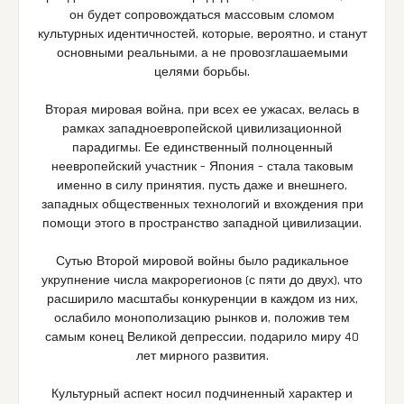
он будет сопровождаться массовым сломом
культурных идентичностей, которые, вероятно, и станут
основными реальными, а не провозглашаемыми
целями борьбы.
Вторая мировая война, при всех ее ужасах, велась в
рамках западноевропейской цивилизационной
парадигмы. Ее единственный полноценный
неевропейский участник – Япония – стала таковым
именно в силу принятия, пусть даже и внешнего,
западных общественных технологий и вхождения при
помощи этого в пространство западной цивилизации.
Сутью Второй мировой войны было радикальное
укрупнение числа макрорегионов (с пяти до двух), что
расширило масштабы конкуренции в каждом из них,
ослабило монополизацию рынков и, положив тем
самым конец Великой депрессии, подарило миру 40
лет мирного развития.
Культурный аспект носил подчиненный характер и