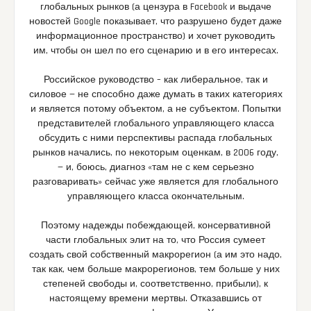
глобальных рынков (а цензура в Facebook и выдаче
новостей Google показывает, что разрушено будет даже
информационное пространство) и хочет руководить
им, чтобы он шел по его сценарию и в его интересах.
Российское руководство – как либеральное, так и
силовое — не способно даже думать в таких категориях
и является потому объектом, а не субъектом. Попытки
представителей глобального управляющего класса
обсудить с ними перспективы распада глобальных
рынков начались, по некоторым оценкам, в 2006 году,
— и, боюсь, диагноз «там не с кем серьезно
разговаривать» сейчас уже является для глобального
управляющего класса окончательным.
Поэтому надежды побеждающей, консервативной
части глобальных элит на то, что Россия сумеет
создать свой собственный макрорегион (а им это надо,
так как, чем больше макрорегионов, тем больше у них
степеней свободы и, соответственно, прибыли), к
настоящему времени мертвы. Отказавшись от