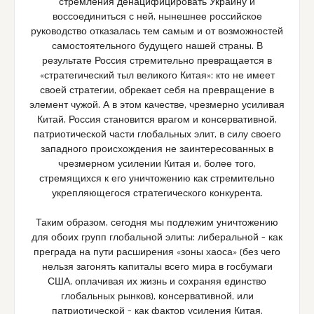
стремления денацифицировать Украину и
воссоединиться с ней, нынешнее российское
руководство отказалась тем самым и от возможностей
самостоятельного будущего нашей страны. В
результате Россия стремительно превращается в
«стратегический тыл великого Китая»: кто не имеет
своей стратегии, обрекает себя на превращение в
элемент чужой. А в этом качестве, чрезмерно усиливая
Китай, Россия становится врагом и консервативной,
патриотической части глобальных элит, в силу своего
западного происхождения не заинтересованных в
чрезмерном усилении Китая и, более того,
стремящихся к его уничтожению как стремительно
укрепляющегося стратегического конкурента.
Таким образом, сегодня мы подлежим уничтожению
для обоих групп глобальной элиты: либеральной – как
преграда на пути расширения «зоны хаоса» (без чего
нельзя загонять капиталы всего мира в госбумаги
США, оплачивая их жизнь и сохраняя единство
глобальных рынков), консервативной, или
патриотической – как фактор усиления Китая.