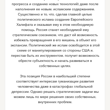
прогресса и созданию новых технологий) даже после
наполнения ее новым, исламским содержанием.
Существенно и то, что, сделав главной целью
политического ислама создание Европейского
Халифата и оказывая ему в этом необходимую
помощь, Россия станет необходимой ему
стратегическим союзником, что даст ей возможность
избежать превращения в его мишень, в объект его
экспансии. Политический же ислам освободится в этой
схеме от манипулирования со стороны США и,
перестав быть их инструментом, получит возможность
обрести субъектность и начать развиваться в
собственных целях.
Эта позиция России в наибольшей степени
соответствует интересам гуманизации развития
человечества даже в катастрофах глобальной
депрессии. Однако решать стратегические задачи мы
можем лишь по мере решения своих собственных,
внутренних проблем.