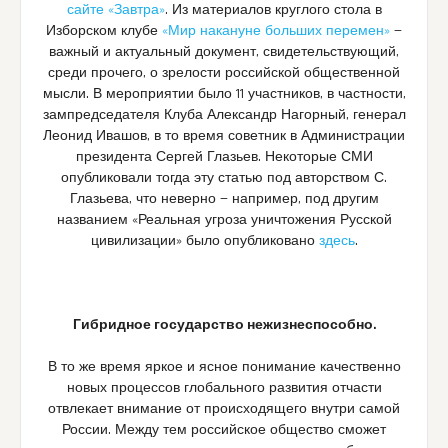
сайте «Завтра»
. Из материалов круглого стола в
Изборском клубе
«Мир накануне больших перемен»
—
важный и актуальный документ, свидетельствующий,
среди прочего, о зрелости российской общественной
мысли. В мероприятии было 11 участников, в частности,
зампредседателя Клуба Александр Нагорный, генерал
Леонид Ивашов, в то время советник в Администрации
президента Сергей Глазьев. Некоторые СМИ
опубликовали тогда эту статью под авторством С.
Глазьева, что неверно — например, под другим
названием «Реальная угроза уничтожения Русской
цивилизации» было опубликовано
здесь
.
Гибридное государство нежизнеспособно.
В то же время яркое и ясное понимание качественно
новых процессов глобального развития отчасти
отвлекает внимание от происходящего внутри самой
России. Между тем российское общество сможет