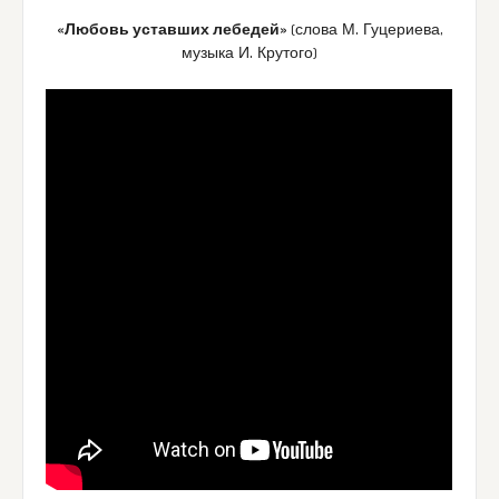
«Любовь уставших лебедей»
(слова М. Гуцериева,
музыка И. Крутого)