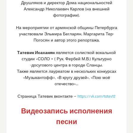
Друшляков и директор Дома национальностей
Александр Николаевич Карлов (на внешней
фотографии).
На мероприятии от армянской общины Петербурга
участвовали Эльмира Бегларян, Маргарита Тер-
Погосян и автор этого репортажа.
Татевик Исаханян
является солисткой вокальной
студии «СОЛО + ( Рук. Фербей М.В.) Культурно
-досугового центра в городе Сланцы.
Также является лауреатом в нескольких конкурсах
«Музыкантофф», «В кругу друзей», «Пою моё
отечество»…
Страница Татевик вконтакте —
https://vk.com/tatev12
Видеозапись исполнения
песни