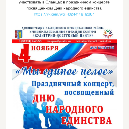
участвовать в Сланцах в праздничном концерте,
посвящённом Дню народного единства!
https://vk.com/wall-13244148_12004