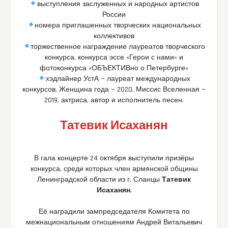
выступления заслуженных и народных артистов
России
номера приглашенных творческих национальных
коллективов
торжественное награждение лауреатов творческого
конкурса, конкурса эссе «Герои с нами» и
фотоконкурса «ОБЪЕКТИВно о Петербурге»
хэдлайнер УстА — лауреат международных
конкурсов, Женщина года — 2020, Миссис Вселенная —
2019, актриса, автор и исполнитель песен.
Татевик Исаханян
В гала концерте 24 октября выступили призёры
конкурса, среди которых член армянской общины
Ленинградской области из г. Сланцы
Татевик
Исаханян
.
Её наградили зампредседателя Комитета по
межнациональным отношениям Андрей Витальевич