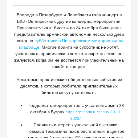
Впереди в Петербурге и Ленобласти гала-концерт в
БКЗ «Октябрьский», другие концерты, мероприятия.
Пригласительные билеты на 24 октября были даны
представителю армянской автономии несколько дней
назад на
субботнике в Пискарёвском мемориальном
кладбище
. Многие прийти на субботник не хотят,
участвовать практически в чем-то конкретно тоже, но
жалуются, когда им не достаётся пригласительный на
какой-то концерт.
Некоторые практические общественные события из
десятков, в которых любители пригласительных
билетов могут участвовать:
Поддержать мероприятие с участием армян 28
октября в Буграх
https://miaban.ru/anons-28-10-
2023/
Проявить интерес к уникальной выставке
Товмаса Тамразяна (вход бесплатный, в центре