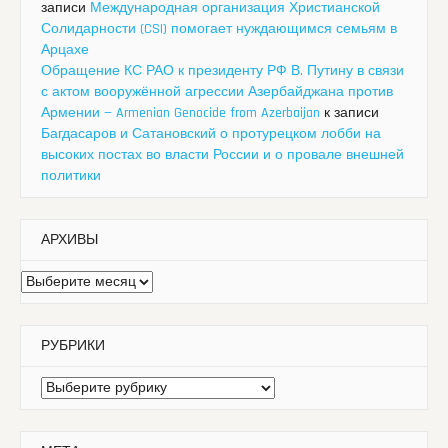
записи
Международная организация Христианской
Солидарности (CSI) помогает нуждающимся семьям в
Арцахе
Обращение КС РАО к президенту РФ В. Путину в связи
с актом вооружённой агрессии Азербайджана против
Армении — Armenian Genocide from Azerbaijan
к записи
Багдасаров и Сатановский о протурецком лобби на
высоких постах во власти России и о провале внешней
политики
АРХИВЫ
Архивы
РУБРИКИ
Рубрики