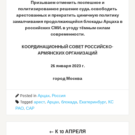
Призываем отменить поспешное и
политизированное решение суда, освободить
арестованных и прекратить циничную политику
замалчивания продолжающейся блокады Арцаха в
российских СМИ, в угоду тёмным силам
современности.
КООРДИНАЦИОННЫЙ СОВЕТ РОССИЙСКО-
АРМЯНСКИХ ОРГАНИЗАЦИЙ
26 января 2023 г.
город Москва
Posted in
Арцах
,
Россия
Tagged
арест
,
Арцах
,
блокада
,
Екатеринбург
,
КС
РАО
,
САР
Post
←
К 10 АПРЕЛЯ