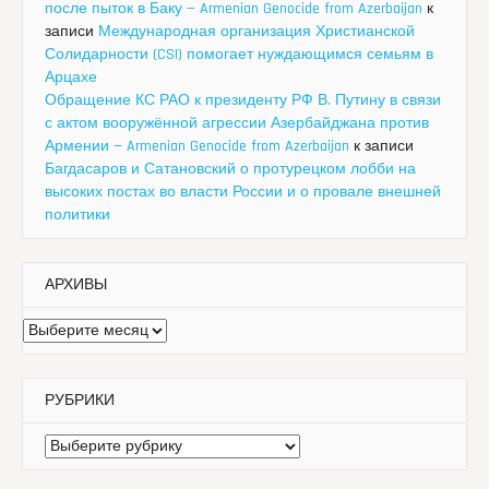
после пыток в Баку — Armenian Genocide from Azerbaijan
к
записи
Международная организация Христианской
Солидарности (CSI) помогает нуждающимся семьям в
Арцахе
Обращение КС РАО к президенту РФ В. Путину в связи
с актом вооружённой агрессии Азербайджана против
Армении — Armenian Genocide from Azerbaijan
к записи
Багдасаров и Сатановский о протурецком лобби на
высоких постах во власти России и о провале внешней
политики
АРХИВЫ
Архивы
РУБРИКИ
Рубрики