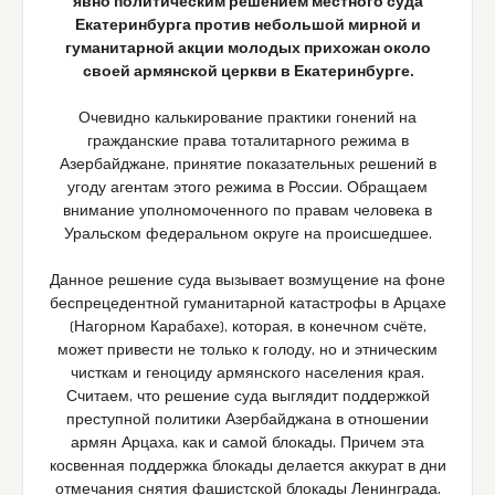
явно политическим решением местного суда
Екатеринбурга против небольшой мирной и
гуманитарной акции молодых прихожан около
своей армянской церкви в Екатеринбурге.
Очевидно калькирование практики гонений на
гражданские права тоталитарного режима в
Азербайджане, принятие показательных решений в
угоду агентам этого режима в России. Обращаем
внимание уполномоченного по правам человека в
Уральском федеральном округе на происшедшее.
Данное решение суда вызывает возмущение на фоне
беспрецедентной гуманитарной катастрофы в Арцахе
(Нагорном Карабахе), которая, в конечном счёте,
может привести не только к голоду, но и этническим
чисткам и геноциду армянского населения края.
Считаем, что решение суда выглядит поддержкой
преступной политики Азербайджана в отношении
армян Арцаха, как и самой блокады. Причем эта
косвенная поддержка блокады делается аккурат в дни
отмечания снятия фашистской блокады Ленинграда.