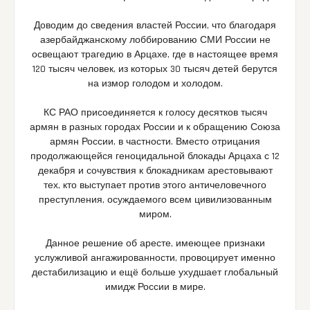
Доводим до сведения властей России, что благодаря
азербайджанскому лоббированию СМИ России не
освещают трагедию в Арцахе, где в настоящее время
120 тысяч человек, из которых 30 тысяч детей берутся
на измор голодом и холодом.
КС РАО присоединяется к голосу десятков тысяч
армян в разных городах России и к обращению Союза
армян России, в частности. Вместо отрицания
продолжающейся геноцидальной блокады Арцаха с 12
декабря и сочувствия к блокадникам арестовывают
тех, кто выступает против этого античеловечного
преступления, осуждаемого всем цивилизованным
миром.
Данное решение об аресте, имеющее признаки
услужливой ангажированности, провоцирует именно
дестабилизацию и ещё больше ухудшает глобальный
имидж России в мире.