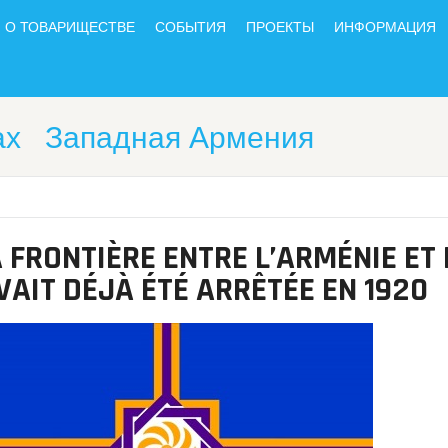
О ТОВАРИЩЕСТВЕ
СОБЫТИЯ
ПРОЕКТЫ
ИНФОРМАЦИЯ
ах
Западная Армения
 FRONTIÈRE ENTRE L’ARMÉNIE ET 
AIT DÉJÀ ÉTÉ ARRÊTÉE EN 1920