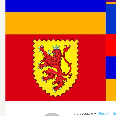
на русском —
https://mia