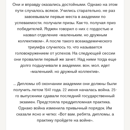
Они и вправду оказались достойными. Однако на этом
пути случалось всякое. Учились старательно, не раз
завоевывали первые места в академии по
успеваемости, получали призы. Как-то, получая приз
победителей, Ягджян говорил о них с гордостью и
назвал отделение «маленьким, но дружным
коллективом». А после такого всеакадемического
триумфа случилось то, что называется
головокружением от успехов. На следующей сессии
они провалили первый же зачет. Над ними тогда еще
долго подшучивали в академии, вон, мол, идет
«маленький, но дружный коллектив».
… Дипломы об окончании академии они должны были
получить летом 1941 года. 22 июня началась война. 25-
го выпускники сдавали последний государственный
экзамен. Предстояла преддипломная практика.
Однако война изменила привычный порядок. Им
сказали ясно и четко: «Вот вам, ребята, дипломы, а
практику пройдете на войне».