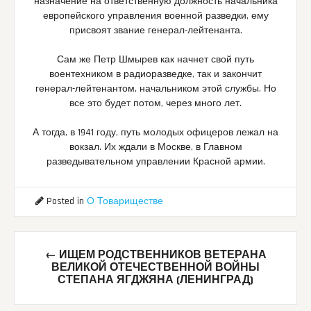
назначение на ответственную должность начальника
европейского управления военной разведки, ему
присвоят звание генерал-лейтенанта.
Сам же Петр Шмырев как начнет свой путь
воентехником в радиоразведке, так и закончит
генерал-лейтенантом, начальником этой службы. Но
все это будет потом, через много лет.
А тогда, в 1941 году, путь молодых офицеров лежал на
вокзал. Их ждали в Москве, в Главном
разведывательном управлении Красной армии.
Posted in
О Товариществе
Post
←
ИЩЕМ РОДСТВЕННИКОВ ВЕТЕРАНА
navigation
ВЕЛИКОЙ ОТЕЧЕСТВЕННОЙ ВОЙНЫ
СТЕПАНА ЯГДЖЯНА (ЛЕНИНГРАД)