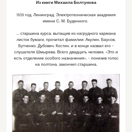
Из книги Михаила Болтунова
1939 год. Ленинград. Электротехническая академия
имени С. М. Буденного.
… старшина курса, вытащив из нагрудного кармана
листок бумаги, прочитал фамилии: Акулин, Баусов,
Бутченко, Дубович, Костин, и в конце назвал его –
слушателя Шмырева. Всего двадцать человек. «Это и
есть отделение особого назначения», – понизив голос
на полтона, закончил старшина.