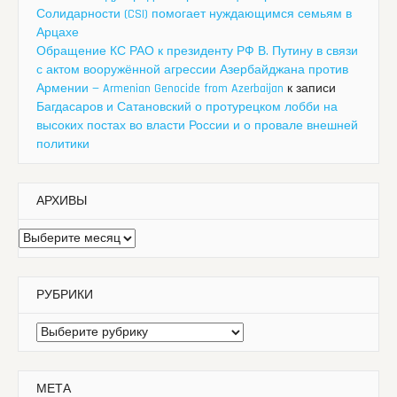
Солидарности (CSI) помогает нуждающимся семьям в
Арцахе
Обращение КС РАО к президенту РФ В. Путину в связи
с актом вооружённой агрессии Азербайджана против
Армении — Armenian Genocide from Azerbaijan
к записи
Багдасаров и Сатановский о протурецком лобби на
высоких постах во власти России и о провале внешней
политики
АРХИВЫ
Архивы
РУБРИКИ
Рубрики
МЕТА