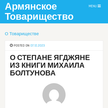
Skip
Армянское
MENU
to
content
Товарищество
О Товариществе
POSTED ON
07.12.2023
О СТЕПАНЕ ЯГДЖЯНЕ
ИЗ КНИГИ МИХАИЛА
БОЛТУНОВА