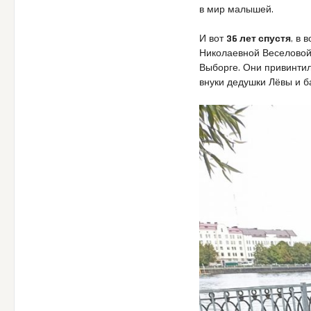
в мир малышей.
И вот
36 лет спустя
, в 
Николаевной Веселовой 
Выборге. Они привинтил
внуки дедушки Лёвы и б