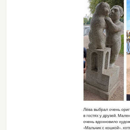
Лёва выбрал очень ори
в гостях у друзей. Мал
очень вдохновило худож
«Мальчик с кошкой», хо