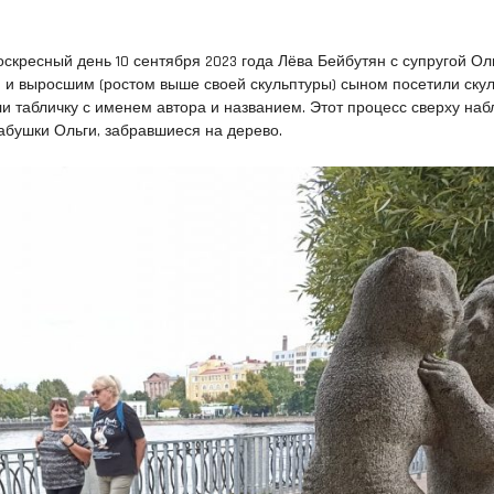
воскресный день 10 сентября 2023 года Лёва Бейбутян с супругой Ол
и выросшим (ростом выше своей скульптуры) сыном посетили скул
и табличку с именем автора и названием. Этот процесс сверху на
абушки Ольги, забравшиеся на дерево.