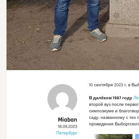
10 сентября 2023 г. в 
В далёком 1987 году
Лё
второй вуз после перво
симпозиуме и благотвор
саду, названному с тех 
Miaban
проведения Выборгског
18.09.2023
Петербург