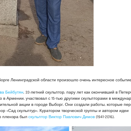
Выборге Ленинградской области произошло очень интересное событи
ва Бейбутян
, 33-летний скульптор, пару лет как окончивший в Пете
го в Армении, участвовал с 15-тью другими скульпторами в междун
ительной акции в городе Выборг. Они создали работы, которые пе
пор «Сад скульптур». Куратором творческой группы и автором идеи
о пленэра был
скульптор Виктор Павлович Димов
(1941-2016).