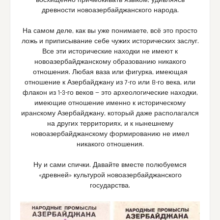
древности новоазербайджанского народа.
На самом деле, как вы уже понимаете, всё это просто
ложь и приписывание себе чужих исторических заслуг.
Все эти исторические находки не имеют к
новоазербайджанскому образованию никакого
отношения. Любая ваза или фигурка, имеющая
отношение к Азербайджану из 7-го или 8-го века, или
флакон из 1-3-го веков — это археологические находки,
имеющие отношение именно к историческому
иранскому Азербайджану, который даже располагался
на других территориях, и к нынешнему
новоазербайджанскому формированию не имел
никакого отношения.
Ну и сами спички. Давайте вместе полюбуемся
«древней» культурой новоазербайджанского
государства.