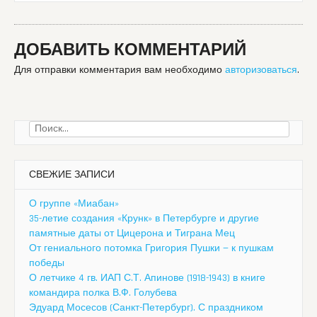
ДОБАВИТЬ КОММЕНТАРИЙ
Для отправки комментария вам необходимо
авторизоваться
.
Найти:
СВЕЖИЕ ЗАПИСИ
О группе «Миабан»
35-летие создания «Крунк» в Петербурге и другие
памятные даты от Цицерона и Тиграна Мец
От гениального потомка Григория Пушки — к пушкам
победы
О летчике 4 гв. ИАП С.Т. Апинове (1918-1943) в книге
командира полка В.Ф. Голубева
Эдуард Мосесов (Санкт-Петербург). С праздником