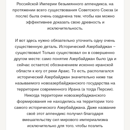
Российской Империи безымянного аппендикса, на
протяжении всего существования Советского Союза (и
после) была очень озадачена тем, чтобы как можно
эффективнее доказать свою древность и
исключительность.
И вот здесь нужно обязательно уточнить одну очень
существенную деталь. Исторический Азербайджан —
существовал! Только существовал он в совершенно
другом месте: само понятие Азербайджан было (да и
сейчас остается) обозначением исконно иранской
области к югу от реки Аракс. То есть, располагался
исторический Азербайджан значительно ниже так
называемого новоазербайджанского государства на
территории современного Ирана (а тогда Персии).
Никогда территории новоазербаджанского
формирования не находились на территории того
самого исторического Азербайджана. Даже название
своё этот аппендикс получил благодаря
вмешательству сил мирового империализма
исключительно для того, чтобы позлить