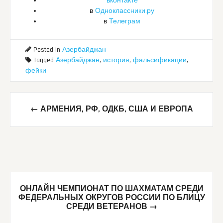
вконтакте
в
Одноклассники.ру
в
Телеграм
Posted in
Азербайджан
Tagged
Азербайджан
,
история
,
фальсификации
,
фейки
Post
←
АРМЕНИЯ, РФ, ОДКБ, США И ЕВРОПА
navigation
ОНЛАЙН ЧЕМПИОНАТ ПО ШАХМАТАМ СРЕДИ
ФЕДЕРАЛЬНЫХ ОКРУГОВ РОССИИ ПО БЛИЦУ
СРЕДИ ВЕТЕРАНОВ
→