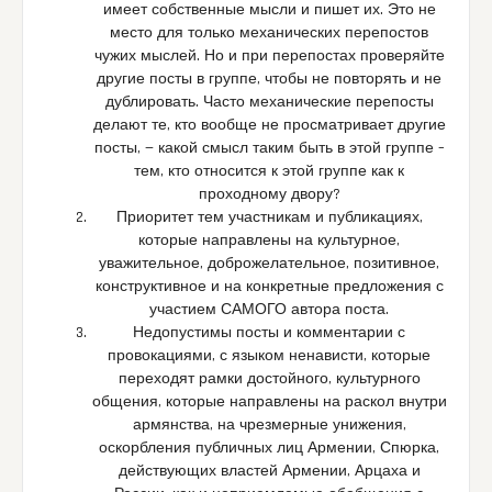
имеет собственные мысли и пишет их. Это не
место для только механических перепостов
чужих мыслей. Но и при перепостах проверяйте
другие посты в группе, чтобы не повторять и не
дублировать. Часто механические перепосты
делают те, кто вообще не просматривает другие
посты, — какой смысл таким быть в этой группе –
тем, кто относится к этой группе как к
проходному двору?
Приоритет тем участникам и публикациях,
которые направлены на культурное,
уважительное, доброжелательное, позитивное,
конструктивное и на конкретные предложения с
участием САМОГО автора поста.
Недопустимы посты и комментарии с
провокациями, с языком ненависти, которые
переходят рамки достойного, культурного
общения, которые направлены на раскол внутри
армянства, на чрезмерные унижения,
оскорбления публичных лиц Армении, Спюрка,
действующих властей Армении, Арцаха и