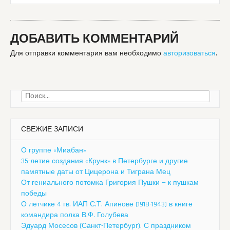
ДОБАВИТЬ КОММЕНТАРИЙ
Для отправки комментария вам необходимо
авторизоваться
.
Найти:
СВЕЖИЕ ЗАПИСИ
О группе «Миабан»
35-летие создания «Крунк» в Петербурге и другие
памятные даты от Цицерона и Тиграна Мец
От гениального потомка Григория Пушки — к пушкам
победы
О летчике 4 гв. ИАП С.Т. Апинове (1918-1943) в книге
командира полка В.Ф. Голубева
Эдуард Мосесов (Санкт-Петербург). С праздником