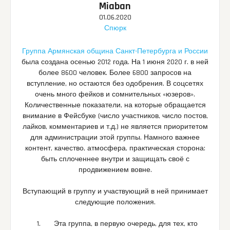
Miaban
01.06.2020
Спюрк
Группа Армянская община Санкт-Петербурга и России
была создана осенью 2012 года. На 1 июня 2020 г. в ней
более 8600 человек. Более 6800 запросов на
вступление, но остаются без одобрения. В соцсетях
очень много фейков и сомнительных «юзеров».
Количественные показатели, на которые обращается
внимание в Фейсбуке (число участников, число постов,
лайков, комментариев и т.д.) не является приоритетом
для администрации этой группы. Намного важнее
контент, качество, атмосфера, практическая сторона:
быть сплоченнее внутри и защищать своё с
продвижением вовне.
Вступающий в группу и участвующий в ней принимает
следующие положения.
Эта группа, в первую очередь, для тех, кто