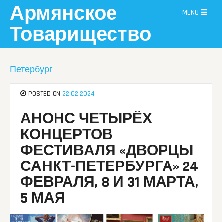
Skip
Армянское
MENU
to
content
Товарищество
Петербург
POSTED ON
22.02.2024
АНОНС ЧЕТЫРЁХ
КОНЦЕРТОВ
ФЕСТИВАЛЯ «ДВОРЦЫ
САНКТ-ПЕТЕРБУРГА» 24
ФЕВРАЛЯ, 8 И 31 МАРТА,
5 МАЯ