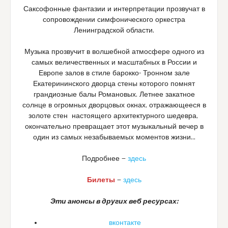
Саксофонные фантазии и интерпретации прозвучат в
сопровождении симфонического оркестра
Ленинградской области.
Музыка прозвучит в волшебной атмосфере одного из
самых величественных и масштабных в России и
Европе залов в стиле барокко- Тронном зале
Екатерининского дворца стены которого помнят
грандиозные балы Романовых. Летнее закатное
солнце в огромных дворцовых окнах, отражающееся в
золоте стен настоящего архитектурного шедевра,
окончательно превращает этот музыкальный вечер в
один из самых незабываемых моментов жизни…
Подробнее —
здесь
Билеты
—
здесь
Эти анонсы в других веб ресурсах:
вконтакте