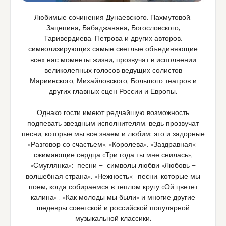
Любимые сочинения Дунаевского, Пахмутовой,
Зацепина, Бабаджаняна, Богословского,
Таривердиева, Петрова и других авторов,
символизирующих самые светлые объединяющие
всех нас моменты жизни, прозвучат в исполнении
великолепных голосов ведущих солистов
Мариинского, Михайловского, Большого театров и
других главных сцен России и Европы.
Однако гости имеют редчайшую возможность
подпевать звездным исполнителям, ведь прозвучат
песни, которые мы все знаем и любим: это и задорные
«Разговор со счастьем», «Королева», «Заздравная»;
сжимающие сердца «Три года ты мне снилась»,
«Смуглянка»; песни — символы любви «Любовь —
волшебная страна», «Нежность»; песни, которые мы
поем, когда собираемся в теплом кругу «Ой цветет
калина» , «Как молоды мы были» и многие другие
шедевры советской и российской популярной
музыкальной классики.