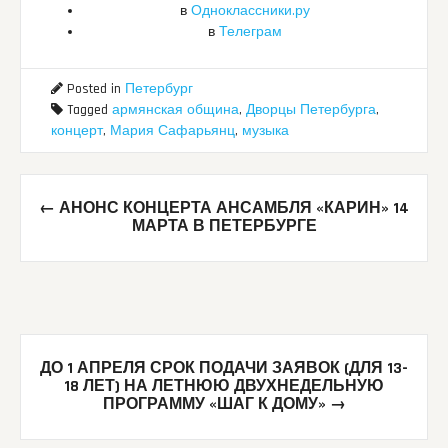
в
Одноклассники.ру
в
Телеграм
Posted in
Петербург
Tagged
армянская община
,
Дворцы Петербурга
,
концерт
,
Мария Сафарьянц
,
музыка
Post
←
АНОНС КОНЦЕРТА АНСАМБЛЯ «КАРИН» 14
navigation
МАРТА В ПЕТЕРБУРГЕ
ДО 1 АПРЕЛЯ СРОК ПОДАЧИ ЗАЯВОК (ДЛЯ 13-
18 ЛЕТ) НА ЛЕТНЮЮ ДВУХНЕДЕЛЬНУЮ
ПРОГРАММУ «ШАГ К ДОМУ»
→