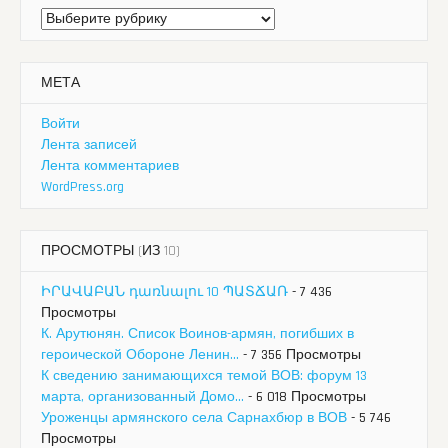
Рубрики
МЕТА
Войти
Лента записей
Лента комментариев
WordPress.org
ПРОСМОТРЫ (ИЗ 10)
ԻՐԱՎԱԲԱՆ դառնալու 10 ՊԱՏՃԱՌ
- 7 436
Просмотры
К. Арутюнян. Список Воинов-армян, погибших в
героической Обороне Ленин...
- 7 356 Просмотры
К сведению занимающихся темой ВОВ: форум 13
марта, организованный Домо...
- 6 018 Просмотры
Уроженцы армянского села Сарнахбюр в ВОВ
- 5 746
Просмотры