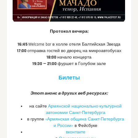
Протокол вечера:
16:45
Welcome bar в холле отеля Балтийская Звезда
17:00
отправка гостей во дворец на микроавтобусах
18:00
начало концерта
19:30 — 21:00
фуршет в Голубом зале
Билеты
Этот анонс в других веб ресурсах:
на сайте
Армянской национально-культурной
автономии Санкт-Петербурга
в группе
«Армянская община Санкт-Петербурга
и России»
в Фейсбуке
вконтакте