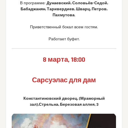
В программе:
Дунаевский, Соловьёв-Седой,
Бабаджанян, Таривердиев, Шварц, Петров,
Пахмутова
.
Приветственный бокал всем гостям.
Работает буфет.
8 марта, 18:00
Сарсуэлас для дам
Константиновский дворец, (Мраморный
зал),Стрельна, Березовая аллея, 3