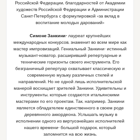
Российской Федерации, благодарностей от Академии
художеств Российской Федерации и Администрации
Санкт-Петербурга с формулировкой «за вклад в
воспитание молодых дарований»
Симоне Занкини-
лауреат крупнейших
международных конкурсов, знаменит во всем мире как
мастер импровизаций. Гениальный Занкини- истинный
музыкант-новатор, расширивший репертуарные и
технические горизонты своего инструмента. Его
безграничный репертуар охватывает классическую и
современную музыку различных стилей и
направлений. Но не одной лишь исполнительской
манерой восхищает зрителей Занкини. Удивительны и
инструменты, которые создаются итальянскими
мастерами по его проектам. Так, например, Занкини
является обладателем единственного в своем роде
деревянного аккордеона. Услышать музыку в
исполнении одного из виртуознейших исполнителей
нашего времени- большой подарок, который
запомнится на всю жизнь.