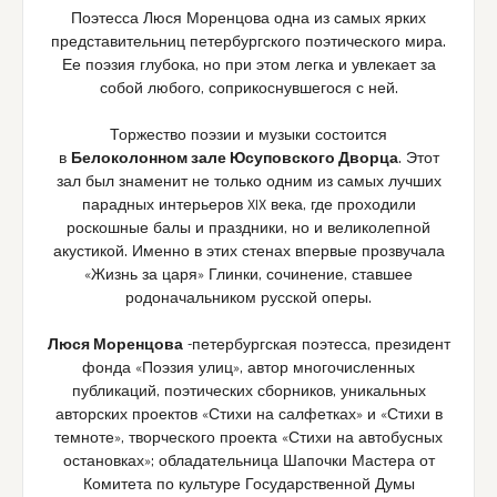
Поэтесса Люся Моренцова одна из самых ярких
представительниц петербургского поэтического мира.
Ее поэзия глубока, но при этом легка и увлекает за
собой любого, соприкоснувшегося с ней.
Торжество поэзии и музыки состоится
в
Белоколонном зале Юсуповского Дворца
. Этот
зал был знаменит не только одним из самых лучших
парадных интерьеров XIX века, где проходили
роскошные балы и праздники, но и великолепной
акустикой. Именно в этих стенах впервые прозвучала
«Жизнь за царя» Глинки, сочинение, ставшее
родоначальником русской оперы.
Люся Моренцова
-петербургская поэтесса, президент
фонда «Поэзия улиц», автор многочисленных
публикаций, поэтических сборников, уникальных
авторских проектов «Стихи на салфетках» и «Стихи в
темноте», творческого проекта «Стихи на автобусных
остановках»; обладательница Шапочки Мастера от
Комитета по культуре Государственной Думы