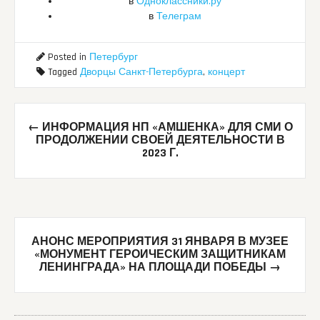
в
Одноклассники.ру
в
Телеграм
Posted in
Петербург
Tagged
Дворцы Санкт-Петербурга
,
концерт
Post
←
ИНФОРМАЦИЯ НП «АМШЕНКА» ДЛЯ СМИ О
navigation
ПРОДОЛЖЕНИИ СВОЕЙ ДЕЯТЕЛЬНОСТИ В
2023 Г.
АНОНС МЕРОПРИЯТИЯ 31 ЯНВАРЯ В МУЗЕЕ
«МОНУМЕНТ ГЕРОИЧЕСКИМ ЗАЩИТНИКАМ
ЛЕНИНГРАДА» НА ПЛОЩАДИ ПОБЕДЫ
→