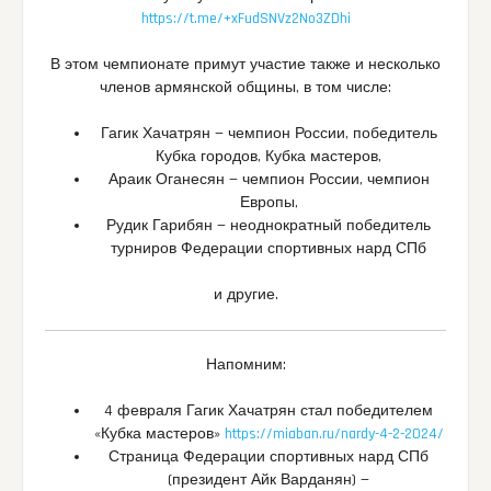
https://t.me/+xFudSNVz2No3ZDhi
В этом чемпионате примут участие также и несколько
членов армянской общины, в том числе:
Гагик Хачатрян — чемпион России, победитель
Кубка городов, Кубка мастеров,
Араик Оганесян — чемпион России, чемпион
Европы,
Рудик Гарибян — неоднократный победитель
турниров Федерации спортивных нард СПб
и другие.
Напомним:
4 февраля Гагик Хачатрян стал победителем
«Кубка мастеров»
https://miaban.ru/nardy-4-2-2024/
Страница Федерации спортивных нард СПб
(президент Айк Варданян) —