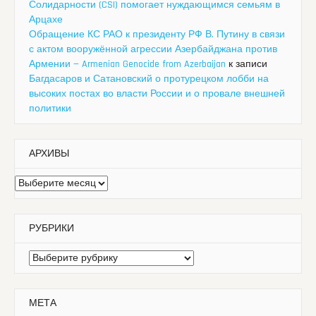
Солидарности (CSI) помогает нуждающимся семьям в
Арцахе
Обращение КС РАО к президенту РФ В. Путину в связи
с актом вооружённой агрессии Азербайджана против
Армении — Armenian Genocide from Azerbaijan
к записи
Багдасаров и Сатановский о протурецком лобби на
высоких постах во власти России и о провале внешней
политики
АРХИВЫ
Архивы
РУБРИКИ
Рубрики
МЕТА