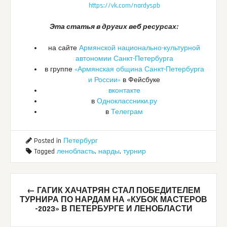
https://vk.com/nardyspb
Эта статья в других веб ресурсах:
на сайте
Армянской национально-культурной
автономии Санкт-Петербурга
в группе
«Армянская община Санкт-Петербурга
и России»
в Фейсбуке
вконтакте
в
Одноклассники.ру
в
Телеграм
Posted in
Петербург
Tagged
ленобласть
,
нарды
,
турнир
Post
←
ГАГИК ХАЧАТРЯН СТАЛ ПОБЕДИТЕЛЕМ
navigation
ТУРНИРА ПО НАРДАМ НА «КУБОК МАСТЕРОВ
-2023» В ПЕТЕРБУРГЕ И ЛЕНОБЛАСТИ