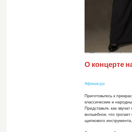
О концерте н
Афиша.ру
:
Приготовьтесь к прекра
классические и народн
Представьте, как звуча
волшебное, что трогает
щипкового инструмента, 