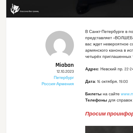
В Санкт-Петербурге в по
представляет «ВОЛШЕБ
вас ждет невероятное с
армянского канона в и
четырёх приглашенных 
Miaban
Адрес
: Невский пр. 22-2
12.10.2023
Петербург
Дата
: 16 октября, 19:00
Россия-Армения
Билеты
на сайте
www.m
Телефоны
для справок —
Просим проинфор