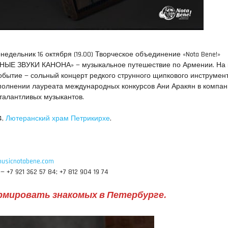
недельник 16 октября (19.00) Творческое объединение «Nota Bene!»
НЫЕ ЗВУКИ КАНОНА» — музыкальное путешествие по Армении. На 
обытие — сольный концерт редкого струнного щипкового инструмен
сполнении лауреата международных конкурсов Ани Аракян в компа
талантливых музыкантов.
4,
Лютеранский храм Петрикирхе
.
usicnotabene.com
 +7 921 362 57 84; +7 812 904 19 74
мировать знакомых в Петербурге.