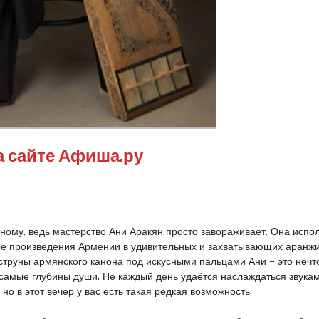
а сайте Афиша.ру
сному, ведь мастерство Ани Аракян просто завораживает. Она испо
ые произведения Армении в удивительных и захватывающих аранжи
т струны армянского канона под искусными пальцами Ани — это нечт
 самые глубины души. Не каждый день удаётся наслаждаться звукам
но в этот вечер у вас есть такая редкая возможность.