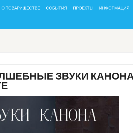
О ТОВАРИЩЕСТВЕ
СОБЫТИЯ
ПРОЕКТЫ
ИНФОРМАЦИЯ
ЛШЕБНЫЕ ЗВУКИ КАНОНА»
ГЕ