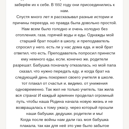
заберём их к себе. В 1992 году они присоединились к
нам.
Спустя много лет я рассказывал разные истории и
причины переезда, но правда была довольно простой.
Нам всем было голодно и очень холодно без
отопления, газа, горячей воды и еды. Однажды мой
старший брат пошёл в школу, и преподаватель
спросил у него, есть ли у нас дома еда, и мой брат
ответил, что есть. Преподаватель попросил принести
ему немного еды, если, конечно же, родители
разрешат. Бабушка поначалу отказалась, но мой папа
сказал, что нужно передать еду, и когда брат на
следующий день покормил своего учителя в школе,
тот плакал от счастья и, видимо, от унижения
одновременно. Так жил не только учитель, так жила
вся страна! И каждый армянин проделал огромный
путь, чтобы наша Родина начала новую жизнь и не
возвращалась к тому ужасу, через который прошли
наши бабушки, дедушки, родители и мы!
Когда после войны нам дали газ, моя бабушка
плакала, так как для неё это уже было забытое