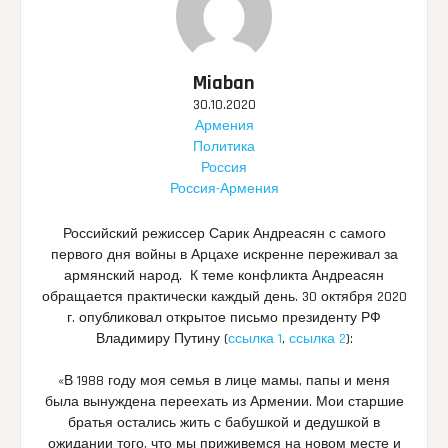
Miaban
30.10.2020
Армения
Политика
Россия
Россия-Армения
Российский режиссер Сарик Андреасян с самого
первого дня войны в Арцахе искренне переживал за
армянский народ. К теме конфликта Андреасян
обращается практически каждый день. 30 октября 2020
г. опубликовал открытое письмо президенту РФ
Владимиру Путину (
ссылка 1
,
ссылка 2
):
«В 1988 году моя семья в лице мамы, папы и меня
была вынуждена переехать из Армении. Мои старшие
братья остались жить с бабушкой и дедушкой в
ожидании того, что мы приживемся на новом месте и