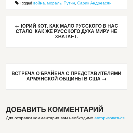
Tagged
война
,
мораль
,
Путин
,
Сарик Андреасян
Post
←
ЮРИЙ КОТ. КАК МАЛО РУССКОГО В НАС
navigation
СТАЛО. КАК ЖЕ РУССКОГО ДУХА МИРУ НЕ
ХВАТАЕТ.
ВСТРЕЧА О’БРАЙЕНА С ПРЕДСТАВИТЕЛЯМИ
АРМЯНСКОЙ ОБЩИНЫ В США
→
ДОБАВИТЬ КОММЕНТАРИЙ
Для отправки комментария вам необходимо
авторизоваться
.