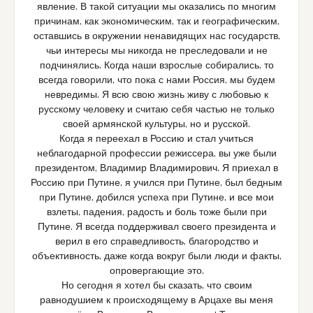
явление. В такой ситуации мы оказались по многим
причинам, как экономическим, так и географическим,
оставшись в окружении ненавидящих нас государств,
чьи интересы мы никогда не преследовали и не
подчинялись. Когда наши взрослые собирались, то
всегда говорили, что пока с нами Россия, мы будем
невредимы. Я всю свою жизнь живу с любовью к
русскому человеку и считаю себя частью не только
своей армянской культуры, но и русской.
Когда я переехал в Россию и стал учиться
неблагодарной профессии режиссера, вы уже были
президентом, Владимир Владимирович. Я приехал в
Россию при Путине, я учился при Путине, был бедным
при Путине, добился успеха при Путине, и все мои
взлеты, падения, радость и боль тоже были при
Путине. Я всегда поддерживал своего президента и
верил в его справедливость, благородство и
объективность, даже когда вокруг были люди и факты,
опровергающие это.
Но сегодня я хотел бы сказать, что своим
равнодушием к происходящему в Арцахе вы меня