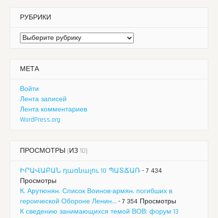
РУБРИКИ
Рубрики
МЕТА
Войти
Лента записей
Лента комментариев
WordPress.org
ПРОСМОТРЫ (ИЗ 10)
ԻՐԱՎԱԲԱՆ դառնալու 10 ՊԱՏՃԱՌ
- 7 434
Просмотры
К. Арутюнян. Список Воинов-армян, погибших в
героической Обороне Ленин...
- 7 354 Просмотры
К сведению занимающихся темой ВОВ: форум 13