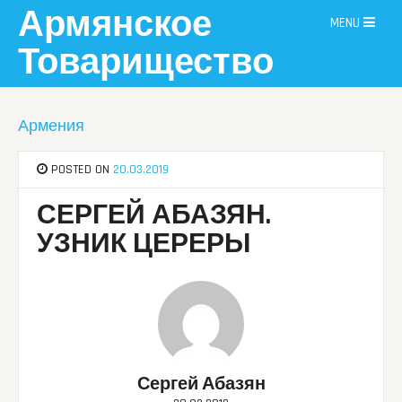
Skip
Армянское
MENU
to
content
Товарищество
Армения
POSTED ON
20.03.2019
СЕРГЕЙ АБАЗЯН.
УЗНИК ЦЕРЕРЫ
Сергей Абазян