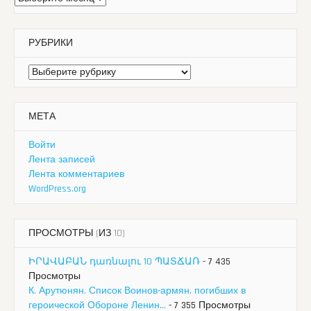
РУБРИКИ
Рубрики
МЕТА
Войти
Лента записей
Лента комментариев
WordPress.org
ПРОСМОТРЫ (ИЗ 10)
ԻՐԱՎԱԲԱՆ դառնալու 10 ՊԱՏՃԱՌ
- 7 435
Просмотры
К. Арутюнян. Список Воинов-армян, погибших в
героической Обороне Ленин...
- 7 355 Просмотры