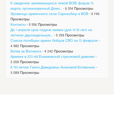
К сведению занимающихся темой ВОВ: форум 13
марта, организованный Домо...
- 6 014 Просмотры
Уроженцы армянского села Сарнахбюр в ВОВ
- 5 745
Просмотры
Контакты
- 5 556 Просмотры
До 1 апреля срок подачи заявок (для 13-18 лет) на
летнюю двухнедельную...
- 5 259 Просмотры
Список погибших армян бойцов СВО на 13 февраля
-
4 982 Просмотры
Битва за Волчанск
- 4 242 Просмотры
Армяне в 320-ой Енакиевской стрелковой дивизии
-
3 209 Просмотры
К 110-летию Гаянэ Давидовны Анановой-Ботвинник
-
3 089 Просмотры