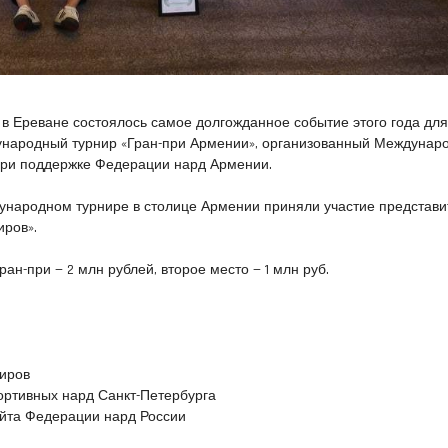
 г. в Ереване состоялось самое долгожданное событие этого года дл
народный турнир «Гран-при Армении», организованный Междунар
 при поддержке Федерации нард Армении.
ународном турнире в столице Армении приняли участие представи
иров».
ан-при — 2 млн рублей, второе место — 1 млн руб.
ниров
ортивных нард Санкт-Петербурга
йта Федерации нард России