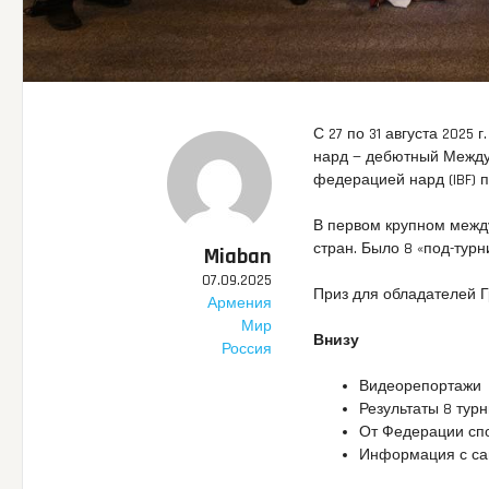
С 27 по 31 августа 2025
нард — дебютный Между
федерацией нард (IBF)
В первом крупном межд
стран. Было 8 «под-турн
Miaban
07.09.2025
Приз для обладателей Гр
Армения
Мир
Внизу
Россия
Видеорепортажи
Результаты 8 тур
От Федерации сп
Информация с са