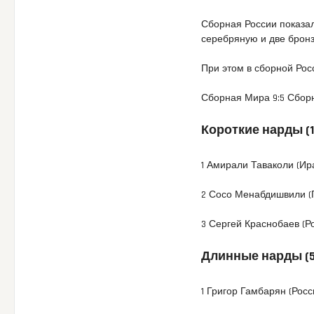
Сборная России показал
серебряную и две бронз
При этом в сборной Рос
Сборная Мира 9:5 Сбор
Короткие нарды (1
1 Амирали Таваколи (Ир
2 Сосо Менабдишвили (
3 Сергей Краснобаев (Р
Длинные нарды (5
1 Григор Гамбарян (Росс