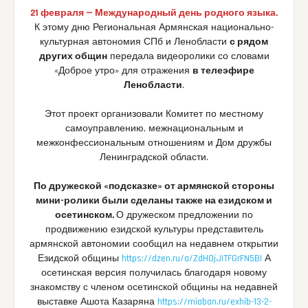
21 февраля — Международный день родного языка.
К этому дню Региональная Армянская национально-
культурная автономия СПб и Ленобласти
с рядом
других общин
передала видеоролики со словами
«Доброе утро» для отражения
в телеэфире
Ленобласти
.
Этот проект организовали Комитет по местному
самоуправлению, межнациональным и
межконфессиональным отношениям и Дом дружбы
Ленинградской области.
По дружеской «подсказке» от армянской стороны
мини-ролики были сделаны также на езидском и
осетинском.
О дружеском предложении по
продвижению езидской культуры представитель
армянской автономии сообщил на недавнем открытии
Езидской общины
https://dzen.ru/a/ZdHOjJITFGrFN5BI
А
осетинская версия получилась благодаря новому
знакомству с членом осетинской общины на недавней
выставке Ашота Казаряна
https://miaban.ru/exhib-13-2-