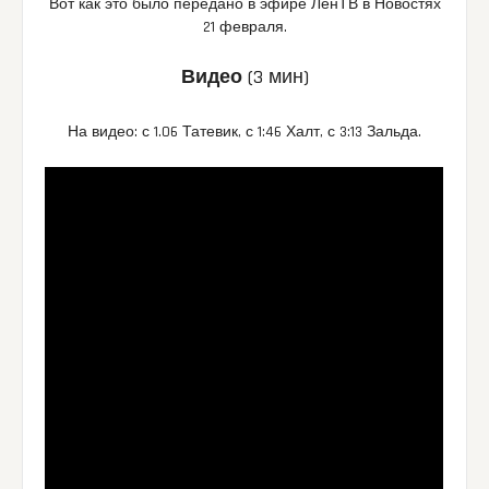
Вот как это было передано в эфире ЛенТВ в Новостях
21 февраля.
Видео
(3 мин)
На видео: с 1.06 Татевик, с 1:46 Халт, с 3:13 Зальда.