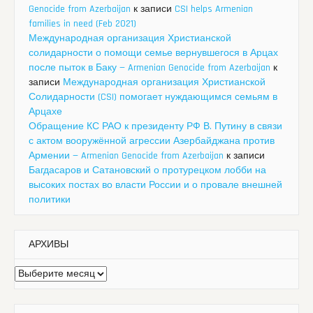
Genocide from Azerbaijan
к записи
CSI helps Armenian
families in need (Feb 2021)
Международная организация Христианской
солидарности о помощи семье вернувшегося в Арцах
после пыток в Баку — Armenian Genocide from Azerbaijan
к
записи
Международная организация Христианской
Солидарности (CSI) помогает нуждающимся семьям в
Арцахе
Обращение КС РАО к президенту РФ В. Путину в связи
с актом вооружённой агрессии Азербайджана против
Армении — Armenian Genocide from Azerbaijan
к записи
Багдасаров и Сатановский о протурецком лобби на
высоких постах во власти России и о провале внешней
политики
АРХИВЫ
Архивы