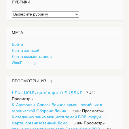
РУБРИКИ
Рубрики
МЕТА
Войти
Лента записей
Лента комментариев
WordPress.org
ПРОСМОТРЫ (ИЗ 10)
ԻՐԱՎԱԲԱՆ դառնալու 10 ՊԱՏՃԱՌ
- 7 422
Просмотры
К. Арутюнян. Список Воинов-армян, погибших в
героической Обороне Ленин...
- 7 337 Просмотры
К сведению занимающихся темой ВОВ: форум 13
марта, организованный Домо...
- 5 997 Просмотры