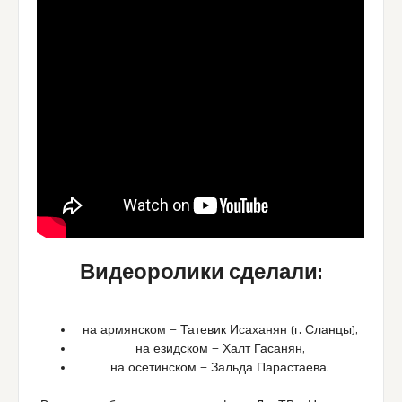
Видеоролики сделали:
на армянском — Татевик Исаханян (г. Сланцы),
на езидском — Халт Гасанян,
на осетинском — Зальда Парастаева.