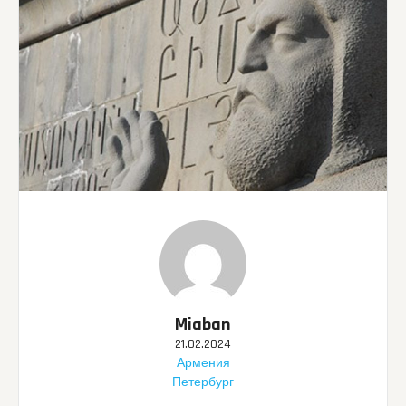
Miaban
21.02.2024
Армения
Петербург