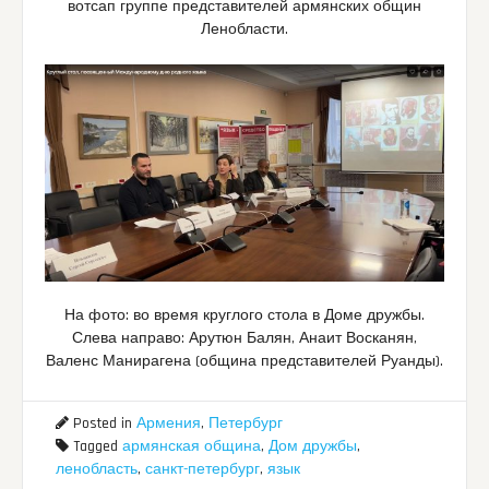
вотсап группе представителей армянских общин
Ленобласти.
На фото: во время круглого стола в Доме дружбы.
Слева направо: Арутюн Балян, Анаит Восканян,
Валенс Манирагена (община представителей Руанды).
Posted in
Армения
,
Петербург
Tagged
армянская община
,
Дом дружбы
,
ленобласть
,
санкт-петербург
,
язык