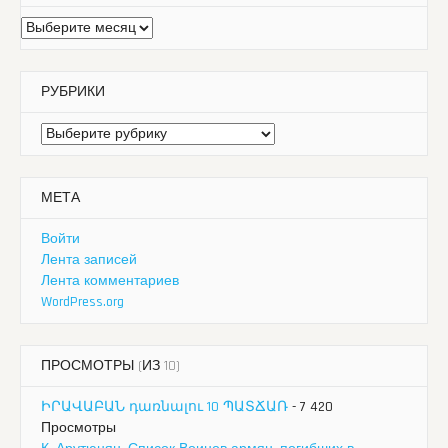
Архивы
РУБРИКИ
Рубрики
МЕТА
Войти
Лента записей
Лента комментариев
WordPress.org
ПРОСМОТРЫ (ИЗ 10)
ԻՐԱՎԱԲԱՆ դառնալու 10 ՊԱՏՃԱՌ
- 7 420
Просмотры