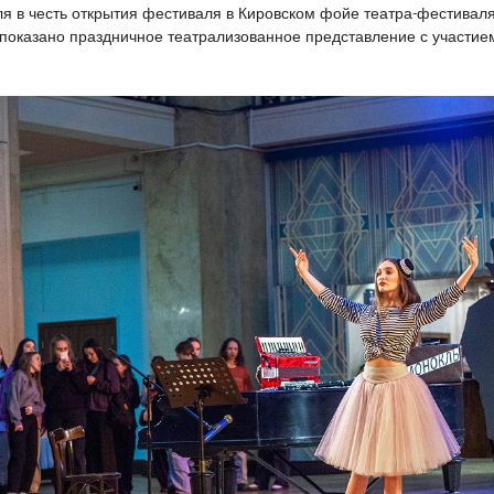
я в честь открытия фестиваля в Кировском фойе театра-фестивал
показано праздничное театрализованное представление с участие