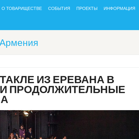
О ТОВАРИЩЕСТВЕ
СОБЫТИЯ
ПРОЕКТЫ
ИНФОРМАЦИЯ
-Армения
ТАКЛЕ ИЗ ЕРЕВАНА В
ЛИ ПРОДОЛЖИТЕЛЬНЫЕ
ЛА