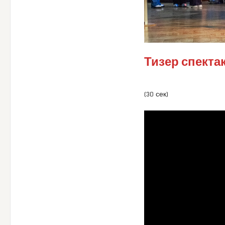
Тизер спекта
(30 сек)