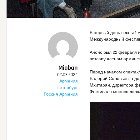
В первый день весны 1 м
Международный фестива
Анонс был 22 февраля 
вотсапу членам армянс
Miaban
Перед началом спектак
02.03.2024
Валерий Соловьев, а д
Армения
Мхитарян, директора ф
Петербург
Фестиваля моноспектак
Россия-Армения