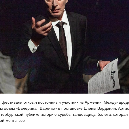
 фестиваля открыл постоянный участник из Армении, Международ
таклем «Балерина | Варечка» в постановке Елены Варданян. Артис
тербургской публике историю судьбы танцовщицы балета, которая
ей мечты всё.