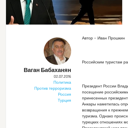
Автор — Иван Прошкин
Российским туристам р
Ваган Бабаханян
02.07.2016
Политика
Президент России Влад
Против терроризма
посещение российскими
Россия
принесенных президент
Турция
Анкары наметилась опр
возвращения к прежнему
туризма. Однако проис
турецких отношениях мо