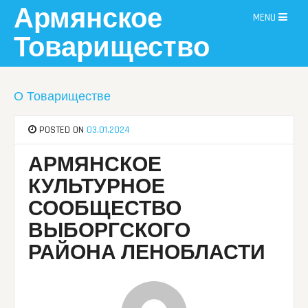
Skip
Армянское
MENU
to
content
Товарищество
О Товариществе
POSTED ON
03.01.2024
АРМЯНСКОЕ
КУЛЬТУРНОЕ
СООБЩЕСТВО
ВЫБОРГСКОГО
РАЙОНА ЛЕНОБЛАСТИ