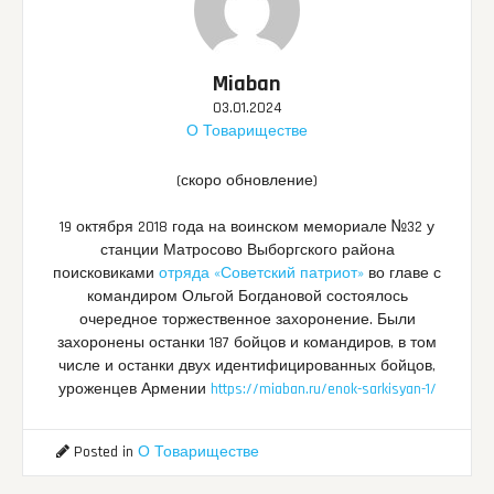
Miaban
03.01.2024
О Товариществе
(скоро обновление)
19 октября 2018 года на воинском мемориале №32 у
станции Матросово Выборгского района
поисковиками
отряда «Советский патриот»
во главе с
командиром Ольгой Богдановой состоялось
очередное торжественное захоронение. Были
захоронены останки 187 бойцов и командиров, в том
числе и останки двух идентифицированных бойцов,
уроженцев Армении
https://miaban.ru/enok-sarkisyan-1/
Posted in
О Товариществе