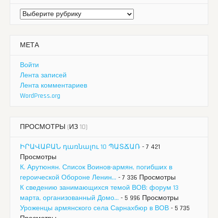
Рубрики
МЕТА
Войти
Лента записей
Лента комментариев
WordPress.org
ПРОСМОТРЫ (ИЗ 10)
ԻՐԱՎԱԲԱՆ դառնալու 10 ՊԱՏՃԱՌ
- 7 421
Просмотры
К. Арутюнян. Список Воинов-армян, погибших в
героической Обороне Ленин...
- 7 336 Просмотры
К сведению занимающихся темой ВОВ: форум 13
марта, организованный Домо...
- 5 996 Просмотры
Уроженцы армянского села Сарнахбюр в ВОВ
- 5 735