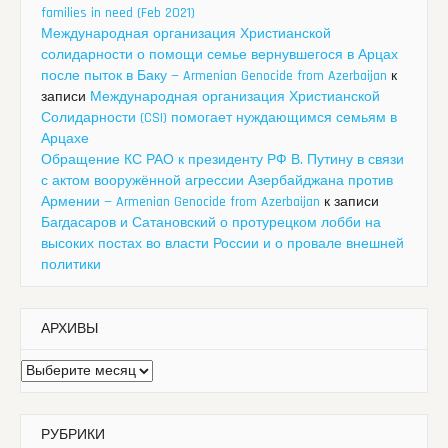
families in need (Feb 2021)
Международная организация Христианской
солидарности о помощи семье вернувшегося в Арцах
после пыток в Баку — Armenian Genocide from Azerbaijan
к
записи
Международная организация Христианской
Солидарности (CSI) помогает нуждающимся семьям в
Арцахе
Обращение КС РАО к президенту РФ В. Путину в связи
с актом вооружённой агрессии Азербайджана против
Армении — Armenian Genocide from Azerbaijan
к записи
Багдасаров и Сатановский о протурецком лобби на
высоких постах во власти России и о провале внешней
политики
АРХИВЫ
Архивы
РУБРИКИ