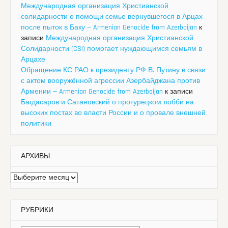
Международная организация Христианской
солидарности о помощи семье вернувшегося в Арцах
после пыток в Баку — Armenian Genocide from Azerbaijan
к
записи
Международная организация Христианской
Солидарности (CSI) помогает нуждающимся семьям в
Арцахе
Обращение КС РАО к президенту РФ В. Путину в связи
с актом вооружённой агрессии Азербайджана против
Армении — Armenian Genocide from Azerbaijan
к записи
Багдасаров и Сатановский о протурецком лобби на
высоких постах во власти России и о провале внешней
политики
АРХИВЫ
Архивы
РУБРИКИ