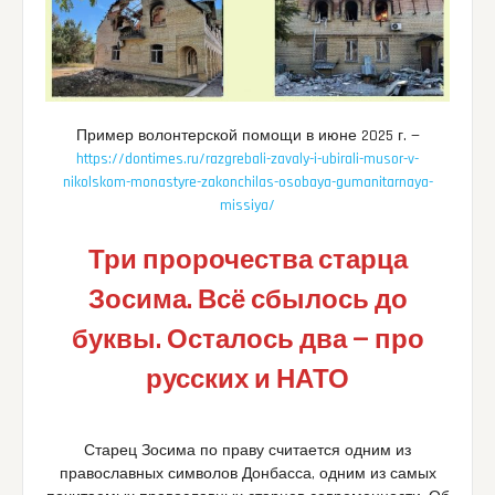
Пример волонтерской помощи в июне 2025 г. —
https://dontimes.ru/razgrebali-zavaly-i-ubirali-musor-v-
nikolskom-monastyre-zakonchilas-osobaya-gumanitarnaya-
missiya/
Три пророчества старца
Зосима. Всё сбылось до
буквы. Осталось два — про
русских и НАТО
Старец Зосима по праву считается одним из
православных символов Донбасса, одним из самых