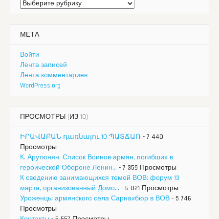
Рубрики
МЕТА
Войти
Лента записей
Лента комментариев
WordPress.org
ПРОСМОТРЫ (ИЗ 10)
ԻՐԱՎԱԲԱՆ դառնալու 10 ՊԱՏՃԱՌ
- 7 440
Просмотры
К. Арутюнян. Список Воинов-армян, погибших в
героической Обороне Ленин...
- 7 359 Просмотры
К сведению занимающихся темой ВОВ: форум 13
марта, организованный Домо...
- 6 021 Просмотры
Уроженцы армянского села Сарнахбюр в ВОВ
- 5 746
Просмотры
Контакты
- 5 557 Просмотры