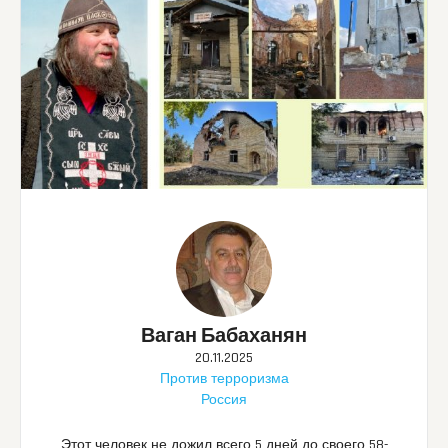
Ваган Бабаханян
20.11.2025
Против терроризма
Россия
Этот человек не дожил всего 5 дней до своего 58-