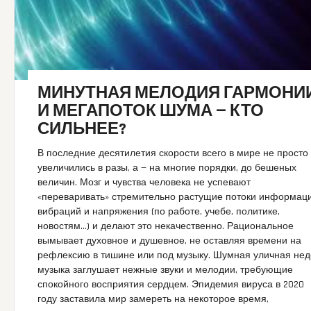
МИНУТНАЯ МЕЛОДИЯ ГАРМОНИ
И МЕГАПОТОК ШУМА — КТО
СИЛЬНЕЕ?
В последние десятилетия скорости всего в мире не просто
увеличились в разы, а — на многие порядки, до бешеных
величин. Мозг и чувства человека не успевают
«переваривать» стремительно растущие потоки информаци
вибраций и напряжения (по работе, учебе, политике,
новостям…) и делают это некачественно. Рациональное
вымывает духовное и душевное, не оставляя времени на
рефлексию в тишине или под музыку. Шумная уличная нед
музыка заглушает нежные звуки и мелодии, требующие
спокойного восприятия сердцем. Эпидемия вируса в 2020
году заставила мир замереть на некоторое время,