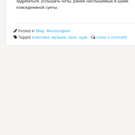
задуматься, услышать ноты, ранее неслышимые в шуме
повседневной суеты.
Posted in
Мир
,
Философия
Tagged
классика
,
музыка
,
хаос
,
шум
Leave a comment