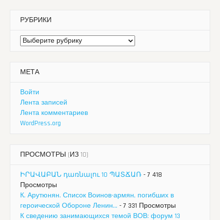
РУБРИКИ
Рубрики
МЕТА
Войти
Лента записей
Лента комментариев
WordPress.org
ПРОСМОТРЫ (ИЗ 10)
ԻՐԱՎԱԲԱՆ դառնալու 10 ՊԱՏՃԱՌ
- 7 418
Просмотры
К. Арутюнян. Список Воинов-армян, погибших в
героической Обороне Ленин...
- 7 331 Просмотры
К сведению занимающихся темой ВОВ: форум 13