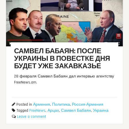
САМВЕЛ БАБАЯН: ПОСЛЕ
УКРАИНЫ В ПОВЕСТКЕ ДНЯ
БУДЕТ УЖЕ ЗАКАВКАЗЬЕ
28 февраля Самвел Бабаян дал интервью агентству
FreeNews.am.
Posted in
Армения
,
Политика
,
Россия-Армения
Tagged
FreeNews
,
Арцах
,
Самвел Бабаян
,
Украина
Leave a comment