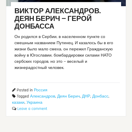
ВИКТОР АЛЕКСАНДРОВ.
ДЕЯН БЕРИЧ — ГЕРОЙ
ДОНБАССА
Он родился в Сербии, в населенном пункте со
смешным названием Путинец. И казалось бы в его
жизни было мало смеха, он пережил Гражданскую
войну в Югославии, бомбардировки силами НАТО
сербских городов, но это — веселый и
жизнерадостный человек.
Posted in
Россия
Tagged
Александров
,
Деян Берич
,
ДНР
,
Донбасс
,
казаки
,
Украина
Leave a comment