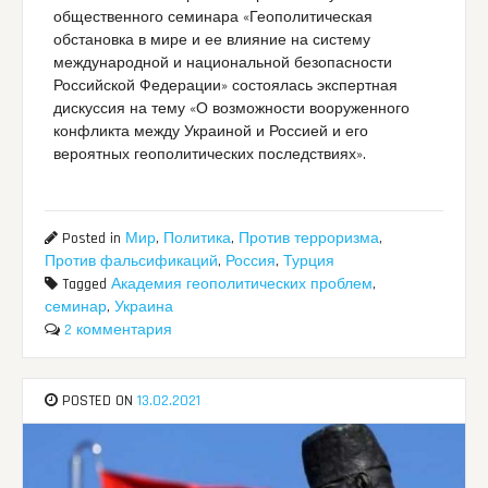
общественного семинара «Геополитическая
обстановка в мире и ее влияние на систему
международной и национальной безопасности
Российской Федерации» состоялась экспертная
дискуссия на тему «О возможности вооруженного
конфликта между Украиной и Россией и его
вероятных геополитических последствиях».
Posted in
Мир
,
Политика
,
Против терроризма
,
Против фальсификаций
,
Россия
,
Турция
Tagged
Академия геополитических проблем
,
семинар
,
Украина
2 комментария
POSTED ON
13.02.2021