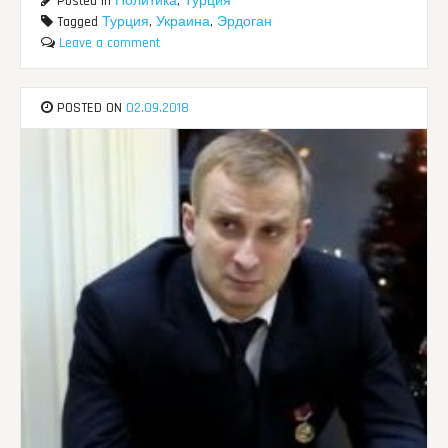
Posted in
Политика
,
Турция
Tagged
Турция
,
Украина
,
Эрдоган
Leave a comment
POSTED ON
02.09.2018