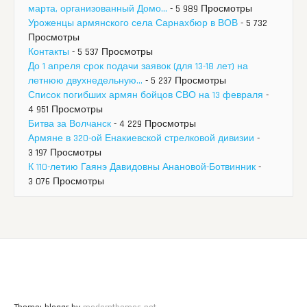
марта, организованный Домо...
- 5 989 Просмотры
Уроженцы армянского села Сарнахбюр в ВОВ
- 5 732
Просмотры
Контакты
- 5 537 Просмотры
До 1 апреля срок подачи заявок (для 13-18 лет) на
летнюю двухнедельную...
- 5 237 Просмотры
Список погибших армян бойцов СВО на 13 февраля
-
4 951 Просмотры
Битва за Волчанск
- 4 229 Просмотры
Армяне в 320-ой Енакиевской стрелковой дивизии
-
3 197 Просмотры
К 110-летию Гаянэ Давидовны Анановой-Ботвинник
-
3 076 Просмотры