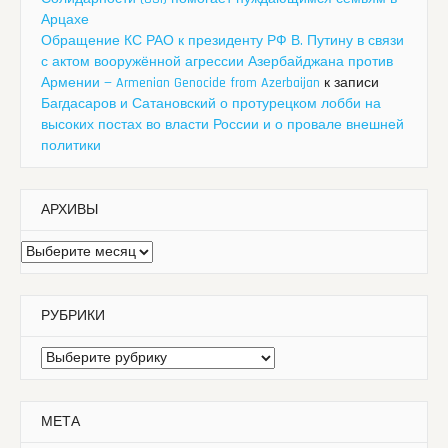
Арцахе
Обращение КС РАО к президенту РФ В. Путину в связи
с актом вооружённой агрессии Азербайджана против
Армении — Armenian Genocide from Azerbaijan
к записи
Багдасаров и Сатановский о протурецком лобби на
высоких постах во власти России и о провале внешней
политики
АРХИВЫ
Архивы
РУБРИКИ
Рубрики
МЕТА