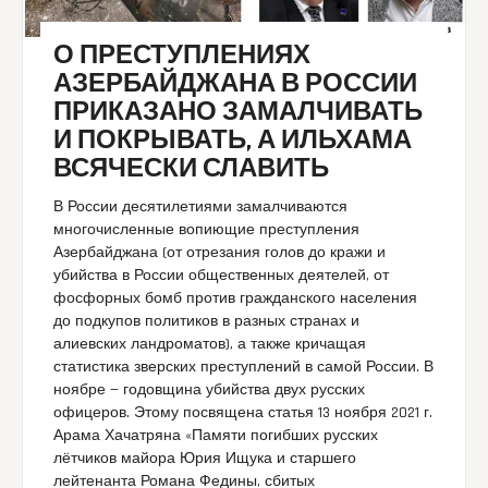
О ПРЕСТУПЛЕНИЯХ
АЗЕРБАЙДЖАНА В РОССИИ
ПРИКАЗАНО ЗАМАЛЧИВАТЬ
И ПОКРЫВАТЬ, А ИЛЬХАМА
ВСЯЧЕСКИ СЛАВИТЬ
В России десятилетиями замалчиваются
многочисленные вопиющие преступления
Азербайджана (от отрезания голов до кражи и
убийства в России общественных деятелей, от
фосфорных бомб против гражданского населения
до подкупов политиков в разных странах и
алиевских ландроматов), а также кричащая
статистика зверских преступлений в самой России. В
ноябре — годовщина убийства двух русских
офицеров. Этому посвящена статья 13 ноября 2021 г.
Арама Хачатряна «Памяти погибших русских
лётчиков майора Юрия Ищука и старшего
лейтенанта Романа Федины, сбитых