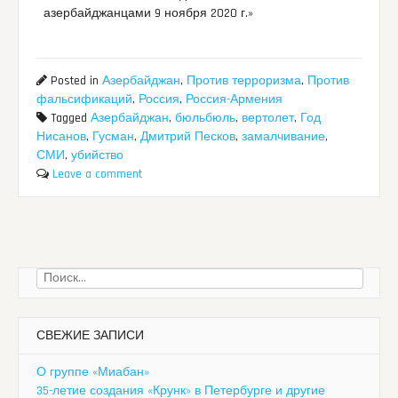
азербайджанцами 9 ноября 2020 г.»
Posted in
Азербайджан
,
Против терроризма
,
Против
фальсификаций
,
Россия
,
Россия-Армения
Tagged
Азербайджан
,
бюльбюль
,
вертолет
,
Год
Нисанов
,
Гусман
,
Дмитрий Песков
,
замалчивание
,
СМИ
,
убийство
Leave a comment
Найти:
СВЕЖИЕ ЗАПИСИ
О группе «Миабан»
35-летие создания «Крунк» в Петербурге и другие