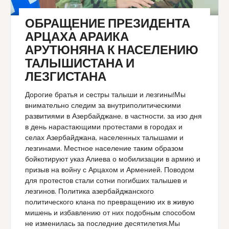
ОБРАЩЕНИЕ ПРЕЗИДЕНТА
АРЦАХА АРАИКА
АРУТЮНЯНА К НАСЕЛЕНИЮ
ТАЛЫШИСТАНА И
ЛЕЗГИСТАНА
Дорогие братья и сестры талыши и лезгины!Мы
внимательно следим за внутриполитическими
развитиями в Азербайджане, в частности, за изо дня
в день нарастающими протестами в городах и
селах Азербайджана, населенных талышами и
лезгинами. Местное население таким образом
бойкотируют указ Алиева о мобилизации в армию и
призыв на войну с Арцахом и Арменией. Поводом
для протестов стали сотни погибших талышев и
лезгинов. Политика азербайджанского
политического клана по превращению их в живую
мишень и избавлению от них подобным способом
не изменилась за последние десятилетия.Мы