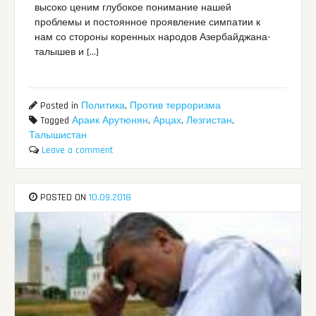
высоко ценим глубокое понимание нашей
проблемы и постоянное проявление симпатии к
нам со стороны коренных народов Азербайджана-
талышев и […]
Posted in
Политика
,
Против терроризма
Tagged
Араик Арутюнян
,
Арцах
,
Лезгистан
,
Талышистан
Leave a comment
POSTED ON
10.09.2018