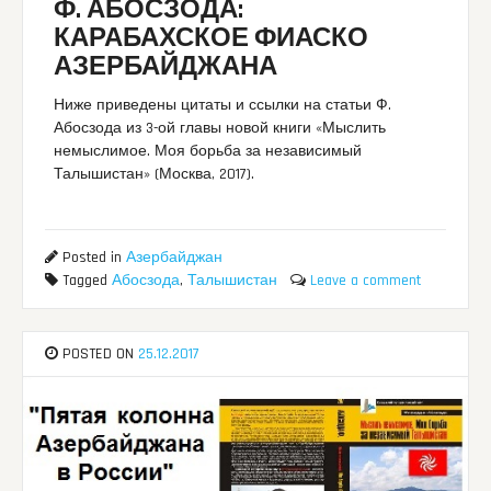
Ф. АБОСЗОДА:
КАРАБАХСКОЕ ФИАСКО
АЗЕРБАЙДЖАНА
Ниже приведены цитаты и ссылки на статьи Ф.
Абосзода из 3-ой главы новой книги «Мыслить
немыслимое. Моя борьба за независимый
Талышистан» (Москва, 2017).
Posted in
Азербайджан
Tagged
Абосзода
,
Талышистан
Leave a comment
POSTED ON
25.12.2017