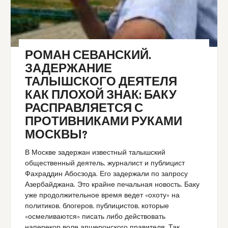
РОМАН СЕВАНСКИЙ.
ЗАДЕРЖАНИЕ
ТАЛЫШСКОГО ДЕЯТЕЛЯ
КАК ПЛОХОЙ ЗНАК: БАКУ
РАСПРАВЛЯЕТСЯ С
ПРОТИВНИКАМИ РУКАМИ
МОСКВЫ?
В Москве задержан известный талышский
общественный деятель, журналист и публицист
Фахраддин Абосзода. Его задержали по запросу
Азербайджана. Это крайне печальная новость. Баку
уже продолжительное время ведет «охоту» на
политиков, блогеров, публицистов, которые
«осмеливаются» писать либо действовать
наперекор воле апшеронского правителя. Так,