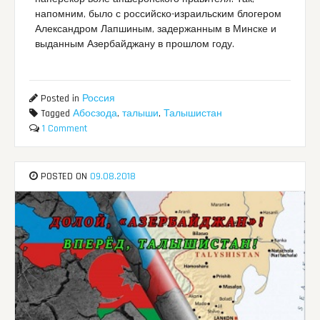
напомним, было с российско-израильским блогером
Александром Лапшиным, задержанным в Минске и
выданным Азербайджану в прошлом году.
Posted in
Россия
Tagged
Абосзода
,
талыши
,
Талышистан
1 Comment
POSTED ON
09.08.2018