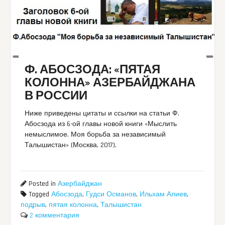
Ф. АБОСЗОДА: «ПЯТАЯ
КОЛОННА» АЗЕРБАЙДЖАНА
В РОССИИ
Ниже приведены цитаты и ссылки на статьи Ф.
Абосзода из 6-ой главы новой книги «Мыслить
немыслимое. Моя борьба за независимый
Талышистан» (Москва, 2017).
Posted in
Азербайджан
Tagged
Абосзода
,
Гудси Османов
,
Ильхам Алиев
,
подрыв
,
пятая колонна
,
Талышистан
2 комментария