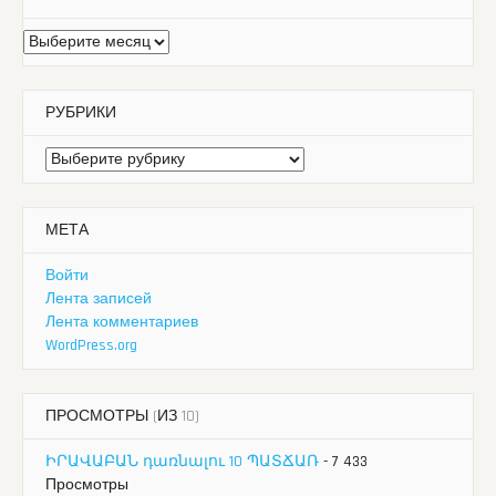
Архивы
РУБРИКИ
Рубрики
МЕТА
Войти
Лента записей
Лента комментариев
WordPress.org
ПРОСМОТРЫ (ИЗ 10)
ԻՐԱՎԱԲԱՆ դառնալու 10 ՊԱՏՃԱՌ
- 7 433
Просмотры