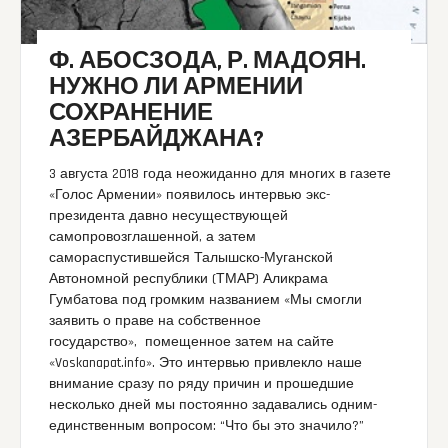
Ф. АБОСЗОДА, Р. МАДОЯН.
НУЖНО ЛИ АРМЕНИИ
СОХРАНЕНИЕ
АЗЕРБАЙДЖАНА?
3 августа 2018 года неожиданно для многих в газете
«Голос Армении» появилось интервью экс-
президента давно несуществующей
самопровозглашенной, а затем
самораспустившейся Талышско-Муганской
Автономной республики (ТМАР) Аликрама
Гумбатова под громким названием «Мы смогли
заявить о праве на собственное
государство», помещенное затем на сайте
«Voskanapat.info». Это интервью привлекло наше
внимание сразу по ряду причин и прошедшие
несколько дней мы постоянно задавались одним-
единственным вопросом: “Что бы это значило?”