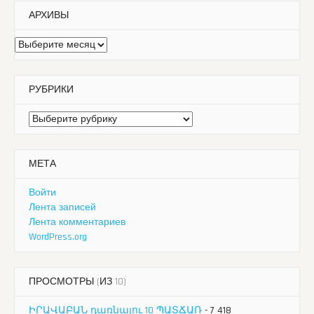
АРХИВЫ
Архивы
РУБРИКИ
Рубрики
МЕТА
Войти
Лента записей
Лента комментариев
WordPress.org
ПРОСМОТРЫ (ИЗ 10)
ԻՐԱՎԱԲԱՆ դառնալու 10 ՊԱՏՃԱՌ
- 7 418