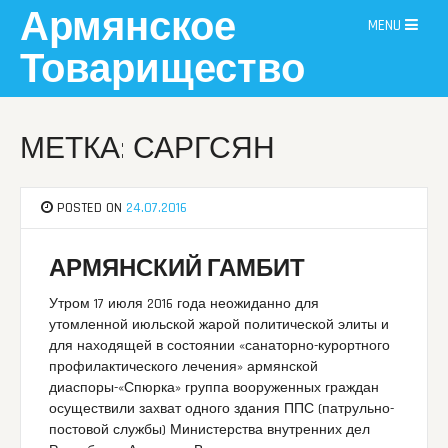
Skip
Армянское
MENU
to
content
Товарищество
МЕТКА: САРГСЯН
POSTED ON
24.07.2016
АРМЯНСКИЙ ГАМБИТ
Утром 17 июля 2016 года неожиданно для
утомленной июльской жарой политической элиты и
для находящей в состоянии «санаторно-курортного
профилактического лечения» армянской
диаспоры-«Спюрка» группа вооруженных граждан
осуществили захват одного здания ППС (патрульно-
постовой службы) Министерства внутренних дел