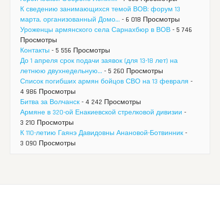
К сведению занимающихся темой ВОВ: форум 13
марта, организованный Домо...
- 6 018 Просмотры
Уроженцы армянского села Сарнахбюр в ВОВ
- 5 746
Просмотры
Контакты
- 5 556 Просмотры
До 1 апреля срок подачи заявок (для 13-18 лет) на
летнюю двухнедельную...
- 5 260 Просмотры
Список погибших армян бойцов СВО на 13 февраля
-
4 986 Просмотры
Битва за Волчанск
- 4 242 Просмотры
Армяне в 320-ой Енакиевской стрелковой дивизии
-
3 210 Просмотры
К 110-летию Гаянэ Давидовны Анановой-Ботвинник
-
3 090 Просмотры