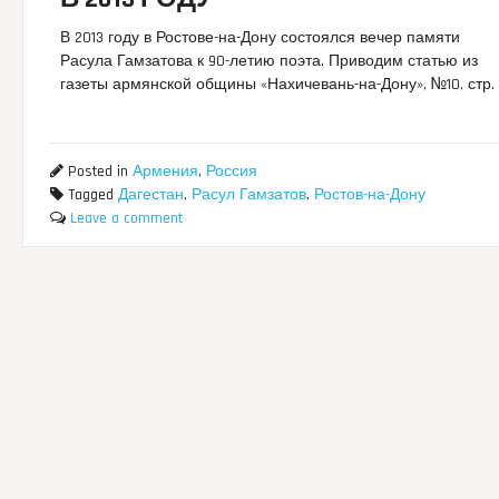
В 2013 году в Ростове-на-Дону состоялся вечер памяти
Расула Гамзатова к 90-летию поэта. Приводим статью из
газеты армянской общины «Нахичевань-на-Дону», №10, стр. 
Posted in
Армения
,
Россия
Tagged
Дагестан
,
Расул Гамзатов
,
Ростов-на-Дону
Leave a comment