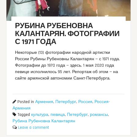
РУБИНА РУБЕНОВНА
КАЛАНТАРЯН. ФОТОГРАФИИ
С 1971 ГОДА
Некоторые (13) фотографии народной артистки
России Рубины Рубеновны Калантарян — с 1971 года.
Фотографии до 1970 года — здесь. 1 мая 2020 года
певице исполнилось 95 лет. Репортаж об этом — на
сайте армянской автономии Санкт-Петербурга.
Posted in
Армения
,
Петербург
,
Россия
,
Россия-
Армения
Tagged
культура
,
певица
,
Петербург
,
романсы
,
Рубина Рубеновна Калантарян
Leave a comment