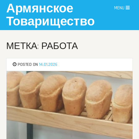
Skip
Армянское
MENU
to
content
Товарищество
МЕТКА: РАБОТА
POSTED ON
14.01.2026