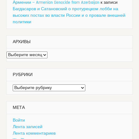
Армении — Armenian Genocide from Azerbaijan
к записи
Багдасаров и Сатановский о протурецком лобби на
высоких постах во власти России и о провале внешней
политики
АРХИВЫ
Архивы
РУБРИКИ
Рубрики
МЕТА
Войти
Лента записей
Лента комментариев