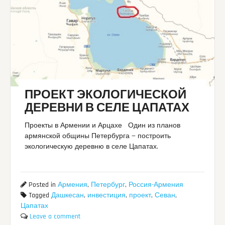
ПРОЕКТ ЭКОЛОГИЧЕСКОЙ
ДЕРЕВНИ В СЕЛЕ ЦАПАТАХ
Проекты в Армении и Арцахе Один из планов
армянской общины Петербурга — построить
экологическую деревню в селе Цапатах.
Posted in
Армения
,
Петербург
,
Россия-Армения
Tagged
Дашкесан
,
инвестиция
,
проект
,
Севан
,
Цапатах
Leave a comment