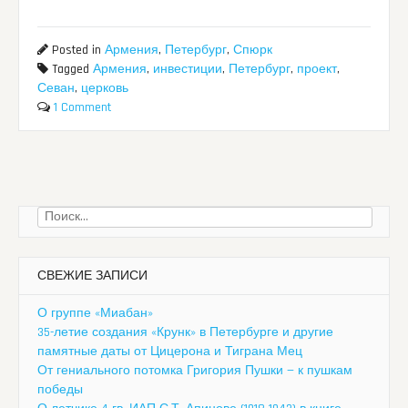
Posted in
Армения
,
Петербург
,
Спюрк
Tagged
Армения
,
инвестиции
,
Петербург
,
проект
,
Севан
,
церковь
1 Comment
Найти:
СВЕЖИЕ ЗАПИСИ
О группе «Миабан»
35-летие создания «Крунк» в Петербурге и другие
памятные даты от Цицерона и Тиграна Мец
От гениального потомка Григория Пушки — к пушкам
победы