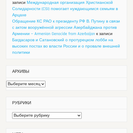
записи
Международная организация Христианской
Солидарности (CSI) помогает нуждающимся семьям в
Арцахе
Обращение КС РАО к президенту РФ В. Путину в связи
с актом вооружённой агрессии Азербайджана против
Армении — Armenian Genocide from Azerbaijan
к записи
Багдасаров и Сатановский о протурецком лобби на
высоких постах во власти России и о провале внешней
политики
АРХИВЫ
Архивы
РУБРИКИ
Рубрики