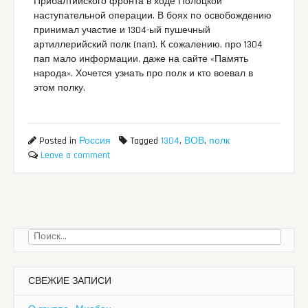
Прибалтийского фронта в ходе Полоцкой
наступательной операции. В боях по освобождению
принимал участие и 1304-ый пушечный
артиллерийский полк (пап). К сожалению, про 1304
пап мало информации, даже на сайте «Память
народа». Хочется узнать про полк и кто воевал в
этом полку.
Posted in
Россия
Tagged
1304
,
ВОВ
,
полк
Leave a comment
Найти:
СВЕЖИЕ ЗАПИСИ