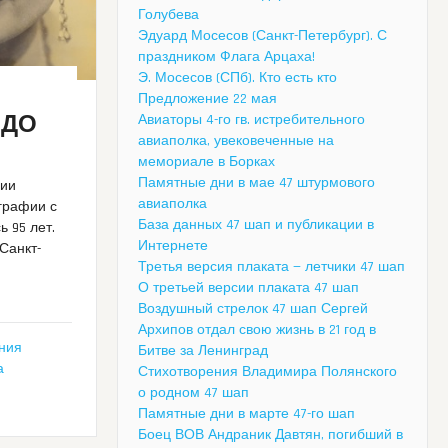
Голубева
Эдуард Мосесов (Санкт-Петербург). С
праздником Флага Арцаха!
Э. Мосесов (СПб). Кто есть кто
Предложение 22 мая
 ДО
Авиаторы 4-го гв. истребительного
авиаполка, увековеченные на
мемориале в Борках
Памятные дни в мае 47 штурмового
сии
авиаполка
графии с
База данных 47 шап и публикации в
ь 95 лет.
Интернете
Санкт-
Третья версия плаката — летчики 47 шап
О третьей версии плаката 47 шап
Воздушный стрелок 47 шап Сергей
Архипов отдал свою жизнь в 21 год в
ния
Битве за Ленинград
а
Стихотворения Владимира Полянского
о родном 47 шап
Памятные дни в марте 47-го шап
Боец ВОВ Андраник Давтян, погибший в