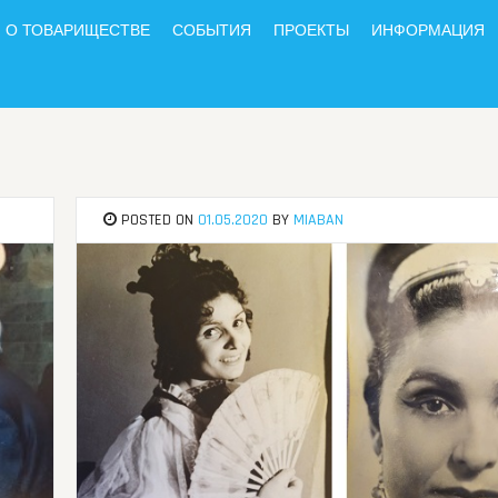
О ТОВАРИЩЕСТВЕ
СОБЫТИЯ
ПРОЕКТЫ
ИНФОРМАЦИЯ
POSTED ON
01.05.2020
BY
MIABAN