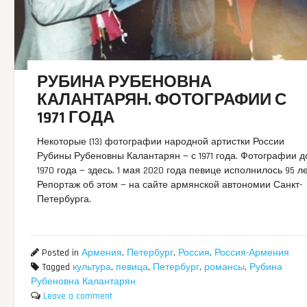
РУБИНА РУБЕНОВНА
КАЛАНТАРЯН. ФОТОГРАФИИ С
1971 ГОДА
Некоторые (13) фотографии народной артистки России
Рубины Рубеновны Калантарян — с 1971 года. Фотографии д
1970 года — здесь. 1 мая 2020 года певице исполнилось 95 ле
Репортаж об этом — на сайте армянской автономии Санкт-
Петербурга.
Posted in
Армения
,
Петербург
,
Россия
,
Россия-Армения
Tagged
культура
,
певица
,
Петербург
,
романсы
,
Рубина
Рубеновна Калантарян
Leave a comment