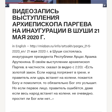
ВИДЕОЗАПИСЬ
ВЫСТУПЛЕНИЯ
АРХИЕПИСКОПА ПАРГЕВА
НА ИНАУГУРАЦИИ В ШУШИ 21
МАЯ 2020 Г.
in English — http://miaban.ru/info/artsakh/pargev_21-5-
2020_en/ 21 мая 2020 г. в Шуши состоялась
инаугурация президента Республики Арцах Араика
Арутюняна. В своём выступлении архиепископ
Паргев, в частности, сказал (в видео с 2:20): «Есть
золотой закон. Если народ погрязнет в грехе, и
правитель или царь встанет на колени, покается
Богу и помолится, то обязательно Бог это услышит.
Но если первое лицо, правитель ошибётся, даже
если весь народ встанет на колени, не очевидно,
простит ли Бог или нет…»